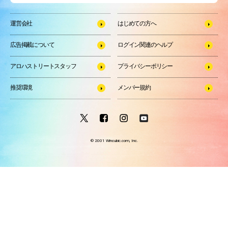
運営会社
はじめての方へ
広告掲載について
ログイン関連のヘルプ
アロハストリートスタッフ
プライバシーポリシー
推奨環境
メンバー規約
© 2001 Wincubic.com, Inc.