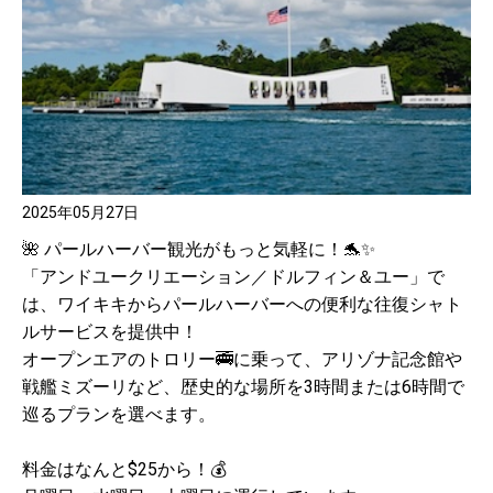
2025年05月27日
🌺 パールハーバー観光がもっと気軽に！🐬✨
「アンドユークリエーション／ドルフィン＆ユー」で
は、ワイキキからパールハーバーへの便利な往復シャト
ルサービスを提供中！
オープンエアのトロリー🚎に乗って、アリゾナ記念館や
戦艦ミズーリなど、歴史的な場所を3時間または6時間で
巡るプランを選べます。
料金はなんと$25から！💰