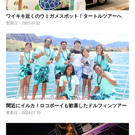
ワイキキ近くのウミガメスポット！タートルツアーへ
更新日：2025.07.22
間近にイルカ！ロコボーイも歓喜したドルフィンツアー
更新日：2024.07.10