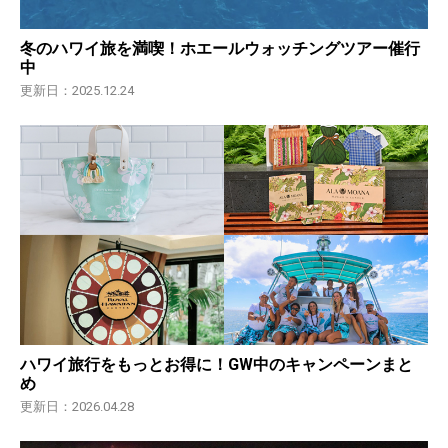
冬のハワイ旅を満喫！ホエールウォッチングツアー催行
中
更新日：2025.12.24
ハワイ旅行をもっとお得に！GW中のキャンペーンまと
め
更新日：2026.04.28