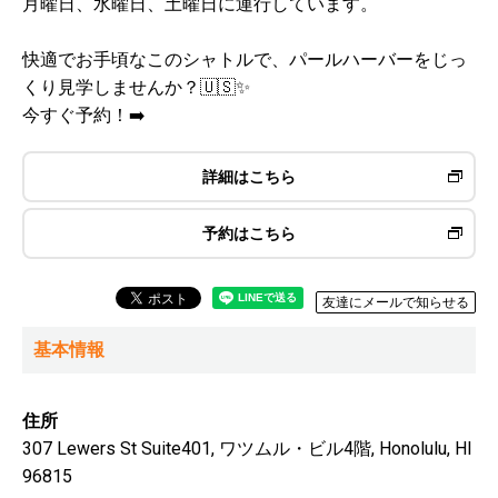
月曜日、水曜日、土曜日に運行しています。
快適でお手頃なこのシャトルで、パールハーバーをじっ
くり見学しませんか？🇺🇸✨
今すぐ予約！➡️
詳細はこちら
予約はこちら
友達にメールで知らせる
基本情報
住所
307 Lewers St Suite401, ワツムル・ビル4階, Honolulu, HI
96815