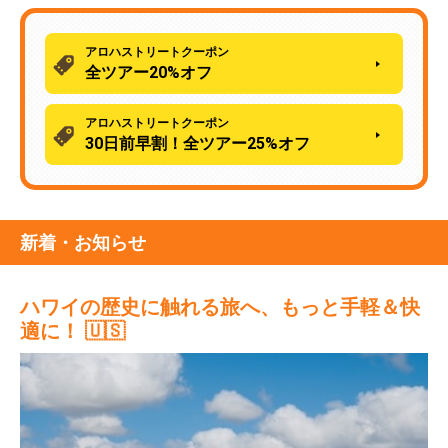
アロハストリートクーポン
全ツアー20%オフ
アロハストリートクーポン
30日前早割！全ツアー25%オフ
新着・お知らせ
ハワイの歴史に触れる旅へ、もっと手軽＆快
適に！ 🇺🇸