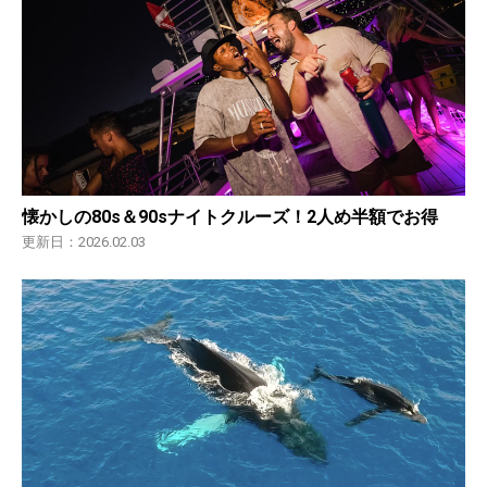
懐かしの80s＆90sナイトクルーズ！2人め半額でお得
更新日：2026.02.03