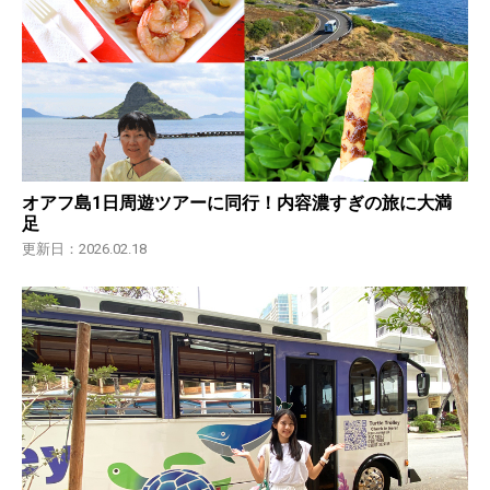
オアフ島1日周遊ツアーに同行！内容濃すぎの旅に大満
足
更新日：2026.02.18