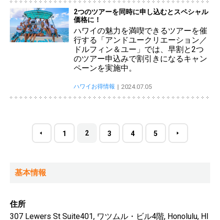
2つのツアーを同時に申し込むとスペシャル
価格に！
ハワイの魅力を満喫できるツアーを催
行する「アンドユークリエーション／
ドルフィン＆ユー」では、早割と2つ
のツアー申込みで割引きになるキャン
ペーンを実施中。
ハワイお得情報
2024.07.05
2
1
3
4
5
基本情報
住所
307 Lewers St Suite401, ワツムル・ビル4階, Honolulu, HI