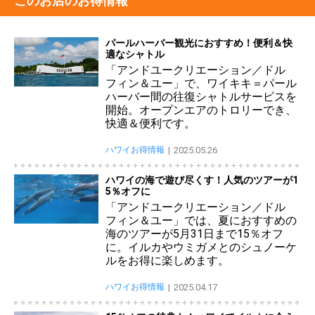
このお店のお得情報
パールハーバー観光におすすめ！便利＆快
適なシャトル
「アンドユークリエーション／ドル
フィン＆ユー」で、ワイキキ＝パール
ハーバー間の往復シャトルサービスを
開始。オープンエアのトロリーでき、
快適＆便利です。
ハワイお得情報
2025.05.26
ハワイの海で遊び尽くす！人気のツアーが1
5％オフに
「アンドユークリエーション／ドル
フィン＆ユー」では、夏におすすめの
海のツアーが5月31日まで15％オフ
に。イルカやウミガメとのシュノーケ
ルをお得に楽しめます。
ハワイお得情報
2025.04.17