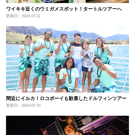
ワイキキ近くのウミガメスポット！タートルツアーへ
更新日：2025.07.22
間近にイルカ！ロコボーイも歓喜したドルフィンツアー
更新日：2024.07.10