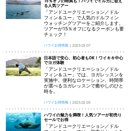
15％オフの特典も！ハワイでイルカに会え
る人気ツアー
「アンドユークリエーション／ドル
フィン＆ユー」で人気のドルフィン
ウォッチングツアーをご紹介します。
ツアーが15％オフになるクーポンも要
チェック！
ハワイお得情報
2025.03.07
日本語で安心、初心者もOK！ワイキキ中心
でヨガ体験
「アンドユークリエーション／ドル
フィン＆ユー」では、ヨガレッスンを
実施中。便利なロケーション、時間帯
が選べるヨガレッスンで癒やしのひと
時を。
ハワイお得情報
2025.02.05
ハワイの魅力を満喫！人気ツアーが初売り
セールでお得
「アンドユークリエーション／ドル