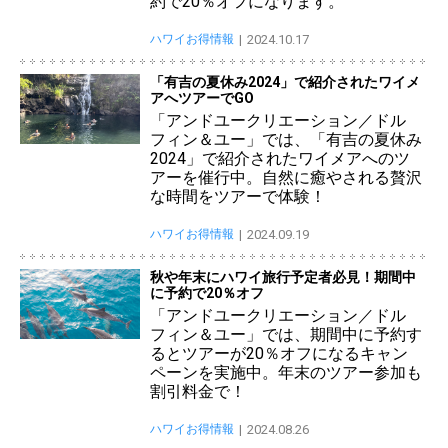
約で20％オフになります。
ハワイお得情報
2024.10.17
「有吉の夏休み2024」で紹介されたワイメ
アへツアーでGO
「アンドユークリエーション／ドル
フィン＆ユー」では、「有吉の夏休み
2024」で紹介されたワイメアへのツ
アーを催行中。自然に癒やされる贅沢
な時間をツアーで体験！
ハワイお得情報
2024.09.19
秋や年末にハワイ旅行予定者必見！期間中
に予約で20％オフ
「アンドユークリエーション／ドル
フィン＆ユー」では、期間中に予約す
るとツアーが20％オフになるキャン
ペーンを実施中。年末のツアー参加も
割引料金で！
ハワイお得情報
2024.08.26