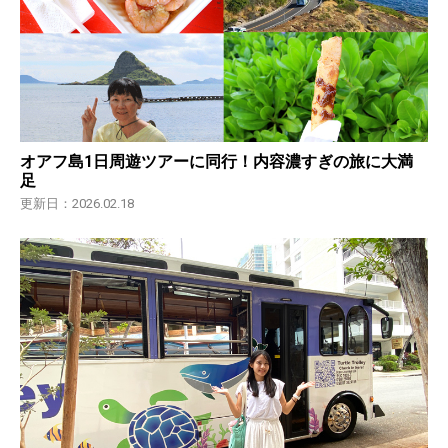
オアフ島1日周遊ツアーに同行！内容濃すぎの旅に大満
足
更新日：2026.02.18