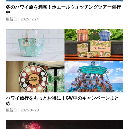
冬のハワイ旅を満喫！ホエールウォッチングツアー催行
中
更新日：2025.12.24
ハワイ旅行をもっとお得に！GW中のキャンペーンまと
め
更新日：2026.04.28