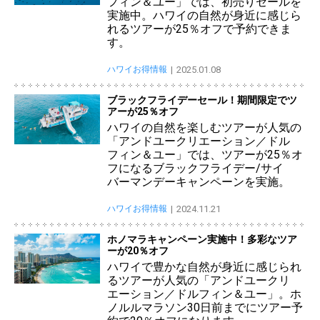
フィン＆ユー」では、初売りセールを
実施中。ハワイの自然が身近に感じら
れるツアーが25％オフで予約できま
す。
ハワイお得情報
2025.01.08
ブラックフライデーセール！期間限定でツ
アーが25％オフ
ハワイの自然を楽しむツアーが人気の
「アンドユークリエーション／ドル
フィン＆ユー」では、ツアーが25％オ
フになるブラックフライデー/サイ
バーマンデーキャンペーンを実施。
ハワイお得情報
2024.11.21
ホノマラキャンペーン実施中！多彩なツア
ーが20％オフ
ハワイで豊かな自然が身近に感じられ
るツアーが人気の「アンドユークリ
エーション／ドルフィン＆ユー」。ホ
ノルルマラソン30日前までにツアー予