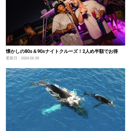
懐かしの80s＆90sナイトクルーズ！2人め半額でお得
更新日：2026.02.03