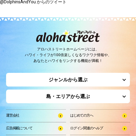
@DolphinsAndYou からのツイート
アロハストリートホームページには、
ハワイ・ライフが100倍楽しくなるワクワク情報や、
あなたとハワイをリンクする機能が満載！
ジャンルから選ぶ
島・エリアから選ぶ
運営会社
はじめての方へ
広告掲載について
ログイン関連のヘルプ