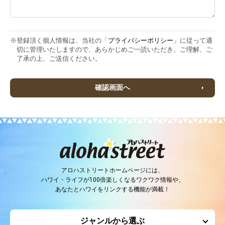
※登録頂く個人情報は、当社の「
プライバシーポリシー
」に従って適
切に管理いたしますので、あらかじめご一読いただき、ご理解、ご
了承の上、ご送信ください。
確認画面へ
アロハストリートホームページには、
ハワイ・ライフが100倍楽しくなるワクワク情報や、
あなたとハワイをリンクする機能が満載！
ジャンルから選ぶ