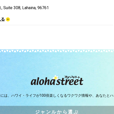
., Suite 308, Lahaina, 96761
見る
ジには、
ハワイ・ライフが100倍楽しくなるワクワク情報や、
あなたとハ
ジャンルから選ぶ