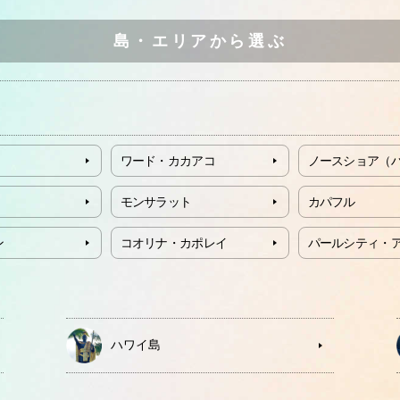
島・エリアから選ぶ
ワード・カカアコ
ノースショア（
モンサラット
カパフル
ン
コオリナ・カポレイ
パールシティ・
ハワイ島