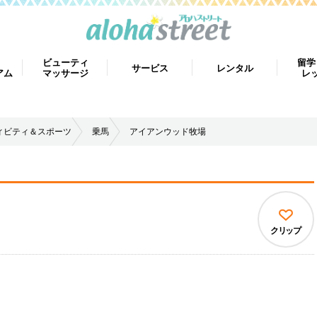
ビューティ
留学
サービス
レンタル
アム
マッサージ
レ
ィビティ＆スポーツ
乗馬
アイアンウッド牧場
クリップ