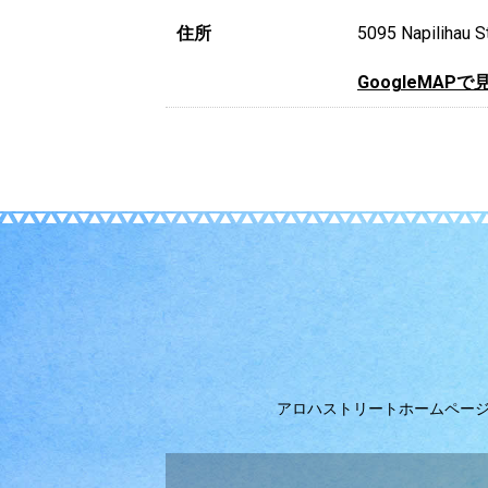
住所
5095 Napilihau St
GoogleMAPで
アロハストリートホームペー