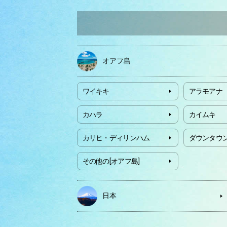
オアフ島
ワイキキ
アラモアナ
カハラ
カイムキ
カリヒ・ディリンハム
ダウンタウ
その他の[オアフ島]
日本