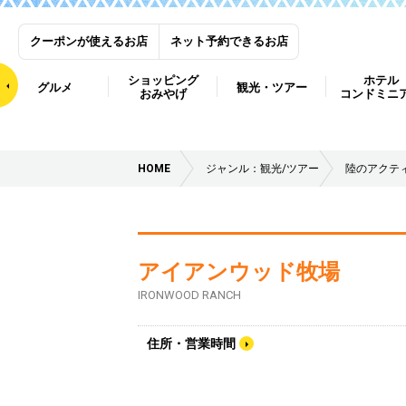
クーポンが使えるお店
ネット予約できるお店
ショッピング
ホテル
グルメ
観光・ツアー
おみやげ
コンドミニ
HOME
ジャンル：観光/ツアー
陸のアクテ
アイアンウッド牧場
IRONWOOD RANCH
住所・営業時間