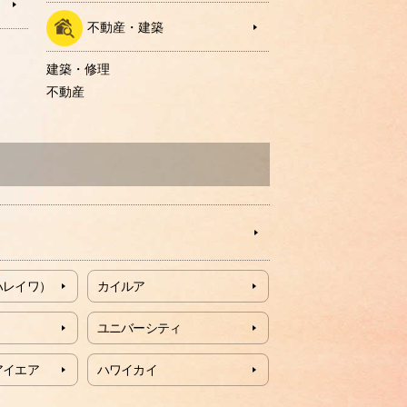
不動産・建築
建築・修理
不動産
ハレイワ）
カイルア
ユニバーシティ
アイエア
ハワイカイ