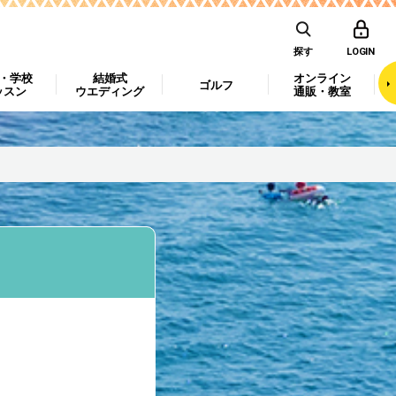
探す
LOGIN
・学校
結婚式
オンライン
ゴルフ
ッスン
ウエディング
通販・教室