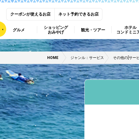
クーポンが使えるお店
ネット予約できるお店
ショッピング
ホテル
グルメ
観光・ツアー
おみやげ
コンドミニ
HOME
ジャンル：サービス
その他の[サービ