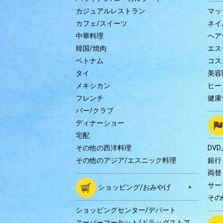
カジュアルレストラン
マッ
カフェ/スイーツ
ネイ
中華料理
ヘア
韓国/焼肉
エス
ベトナム
コス
タイ
美容
メキシカン
ヒー
フレンチ
健康
バー/クラブ
ディナーショー
宅配
その他の西洋料理
DV
その他のアジア/エスニック料理
銀行
両替
サー
ショッピング/おみやげ
その
ショッピングセンター/デパート
スーパーマーケット/ドラッグストア