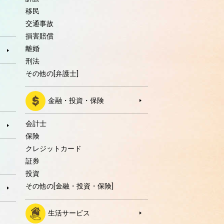
移民
交通事故
損害賠償
離婚
刑法
その他の[弁護士]
金融・投資・保険
会計士
保険
クレジットカード
証券
投資
その他の[金融・投資・保険]
生活サービス