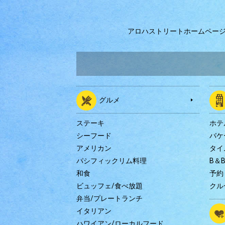
アロハストリートホームペー
グルメ
ステーキ
ホテ
シーフード
バケ
アメリカン
タイ
パシフィックリム料理
B＆
和食
予約
ビュッフェ/食べ放題
クル
弁当/プレートランチ
イタリアン
ハワイアン/ローカルフード