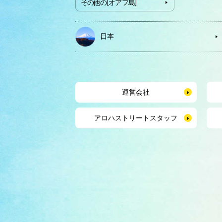
その他の[オアフ島]
日本
運営会社
アロハストリートスタッフ