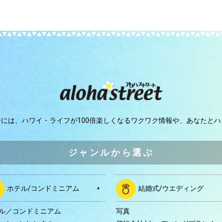
ジには、
ハワイ・ライフが100倍楽しくなるワクワク情報や、
あなたとハ
ジャンルから選ぶ
ホテル/コンドミニアム
結婚式/ウエディング
ル／コンドミニアム
写真