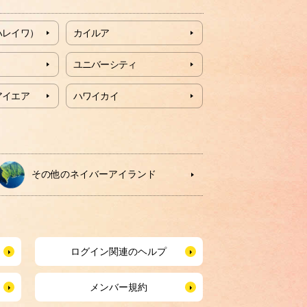
ハレイワ）
カイルア
ユニバーシティ
アイエア
ハワイカイ
その他のネイバーアイランド
ログイン関連のヘルプ
メンバー規約