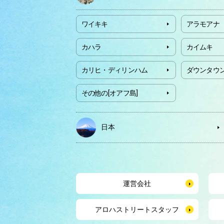
ワイキキ
アラモアナ
カハラ
カイムキ
カリヒ・ディリンハム
ダウンタウ
その他の[オアフ島]
日本
運営会社
アロハストリートスタッフ