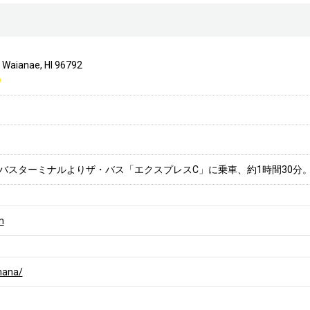
 Waianae, HI 96792
バスターミナルよりザ・バス「エクスプレスC」に乗車、約1時間30分
m
mana/