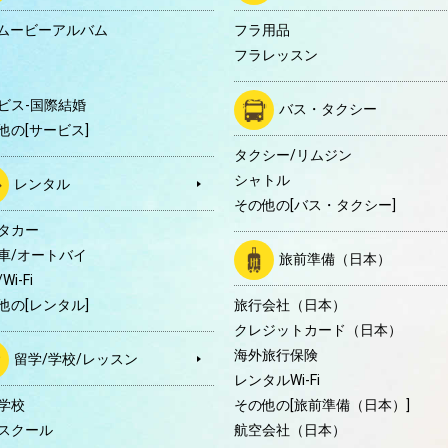
Dムービーアルバム
フラ用品
フラレッスン
ビス-国際結婚
バス・タクシー
他の[サービス]
タクシー/リムジン
シャトル
レンタル
その他の[バス・タクシー]
タカー
車/オートバイ
旅前準備（日本）
Wi-Fi
他の[レンタル]
旅行会社（日本）
クレジットカード（日本）
海外旅行保険
留学/学校/レッスン
レンタルWi-Fi
学校
その他の[旅前準備（日本）]
スクール
航空会社（日本）