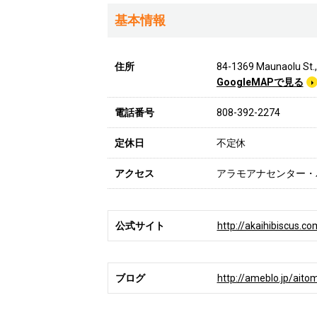
基本情報
住所
84-1369 Maunaolu St.,
GoogleMAPで見る
電話番号
808-392-2274
定休日
不定休
アクセス
アラモアナセンター・
公式サイト
http://akaihibiscus.co
ブログ
http://ameblo.jp/aito