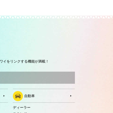
ワイをリンクする機能が満載！
自動車
ディーラー