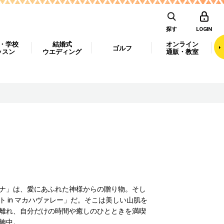
探す
LOGIN
・学校
結婚式
オンライン
ゴルフ
ッスン
ウエディング
通販・教室
ナ」は、愛にあふれた神様からの贈り物。そし
in マカハヴァレー」だ。そこは美しい山肌を
離れ、自分だけの時間や癒しのひとときを満喫
施中。