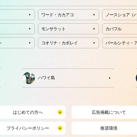
ワード・カカアコ
ノースショア（
モンサラット
カパフル
ン
コオリナ・カポレイ
パールシティ・
ハワイ島
はじめての方へ
広告掲載について
プライバシーポリシー
推奨環境