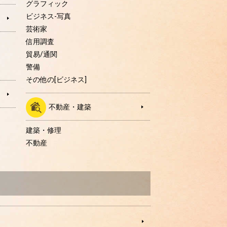
グラフィック
ビジネス-写真
芸術家
信用調査
貿易/通関
警備
その他の[ビジネス]
不動産・建築
建築・修理
不動産