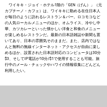
ワイキキ・ジョイ・ホテル1階の「GEN（げん）」（元
カプチーノ・カフェ）は、ワイキキに勤める在住日本人
が毎日のように訪れるレストラン＆バー。ロコモコなど
の人気ローカルメニューのほか、オムライス、冷やし中
華、カツカレーといった懐かしい洋食と和食のメニュー
が楽しめるレストランだ。最新の日本語雑誌や新聞も置
いてあり、日本の雰囲気そのままだ。また、店内ではな
んと無料の無線インターネット・アクセスが自由に楽し
めるほか、設置された日本語対応のコンピュータは30分
$3、そしてIP電話が10分/$1で使用することも可能。旅
行中のメール・チェックやハワイの情報収集にどんどん
利用したい。