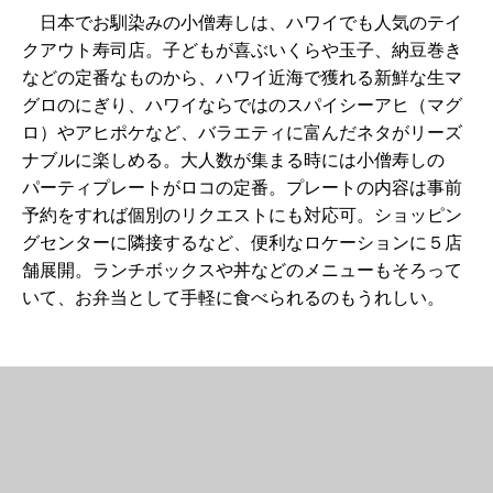
日本でお馴染みの小僧寿しは、ハワイでも人気のテイ
クアウト寿司店。子どもが喜ぶいくらや玉子、納豆巻き
などの定番なものから、ハワイ近海で獲れる新鮮な生マ
グロのにぎり、ハワイならではのスパイシーアヒ（マグ
ロ）やアヒポケなど、バラエティに富んだネタがリーズ
ナブルに楽しめる。大人数が集まる時には小僧寿しの
パーティプレートがロコの定番。プレートの内容は事前
予約をすれば個別のリクエストにも対応可。ショッピン
グセンターに隣接するなど、便利なロケーションに５店
舗展開。ランチボックスや丼などのメニューもそろって
いて、お弁当として手軽に食べられるのもうれしい。