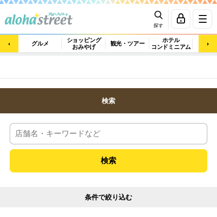
探す
ショッピング
ホテル
ビュ
グルメ
観光・ツアー
おみやげ
コンドミニアム
マッ
検索
条件で絞り込む