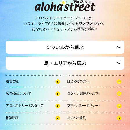
アロハストリートホームページには、
ハワイ・ライフが100倍楽しくなるワクワク情報や、
あなたとハワイをリンクする機能が満載！
ジャンルから選ぶ
島・エリアから選ぶ
運営会社
はじめての方へ
広告掲載について
ログイン関連のヘルプ
アロハストリートスタッフ
プライバシーポリシー
推奨環境
メンバー規約