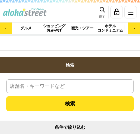
探す
ショッピング
ホテル
ビュ
グルメ
観光・ツアー
おみやげ
コンドミニアム
マッ
検索
条件で絞り込む