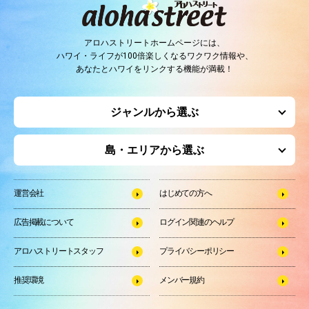
アロハストリートホームページには、
ハワイ・ライフが100倍楽しくなるワクワク情報や、
あなたとハワイをリンクする機能が満載！
ジャンルから選ぶ
島・エリアから選ぶ
運営会社
はじめての方へ
広告掲載について
ログイン関連のヘルプ
アロハストリートスタッフ
プライバシーポリシー
推奨環境
メンバー規約