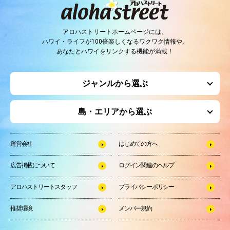
アロハストリートホームページには、
ハワイ・ライフが100倍楽しくなるワクワク情報や、
あなたとハワイをリンクする機能が満載！
ジャンルから選ぶ
島・エリアから選ぶ
運営会社
はじめての方へ
広告掲載について
ログイン関連のヘルプ
アロハストリートスタッフ
プライバシーポリシー
推奨環境
メンバー規約