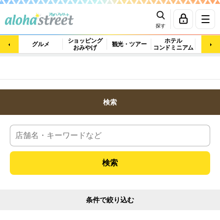
探す
ショッピング
ホテル
ビュ
グルメ
観光・ツアー
おみやげ
コンドミニアム
マッ
検索
条件で絞り込む