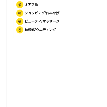
オアフ島
ショッピング/おみやげ
ビューティ/マッサージ
結婚式/ウエディング