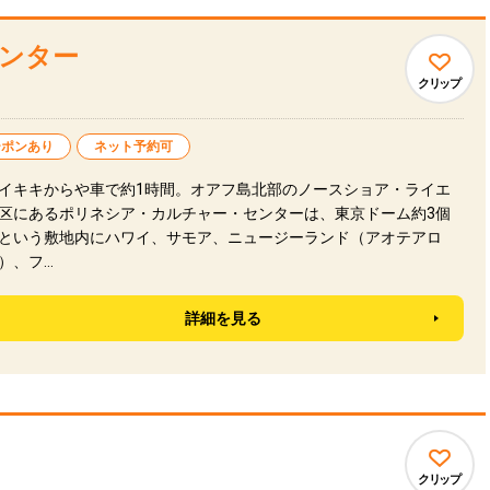
ンター
クリップ
ーポンあり
ネット予約可
イキキからや車で約1時間。オアフ島北部のノースショア・ライエ
区にあるポリネシア・カルチャー・センターは、東京ドーム約3個
という敷地内にハワイ、サモア、ニュージーランド（アオテアロ
）、フ…
詳細を見る
クリップ