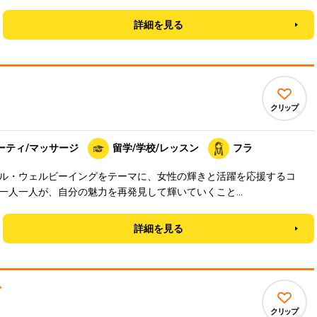
詳細を見る
クリップ
ーティ/マッサージ
留学/学校/レッスン
フラ
ル・ウェルビーイングをテーマに、女性の輝きと活躍を応援するコ
一人一人が、自分の魅力を再発見して輝いていくこと…
詳細を見る
ズ
クリップ