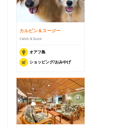
カルビン＆スージー
Calvin & Susie
オアフ島
ショッピング/おみやげ