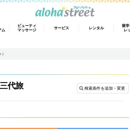
ビューティ
留学
サービス
レンタル
アム
マッサージ
レ
ト）
三代旅
検索条件を追加・変更