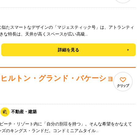
トに似たスマートなデザインの「マジェスティック号」は、アトランティ
きな特長は、天井が高くスペースが広い高級…
詳細を見る
・ヒルトン・グランド・バケーション
クリップ
不動産・建築
ビーチ・リゾート内に「自分の別荘を持つ」。そんな希望をかなえて
ンズのキングス・ランドだ。コンドミニアムタイル…