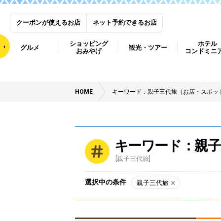
クーポンが使えるお店
ネット予約できるお店
ショッピング
ホテル
グルメ
観光・ツアー
おみやげ
コンドミニ
HOME
キーワード：親子三代旅（お店・スポッ
キーワード：親子
[親子三代旅]
選択中の条件
親子三代旅