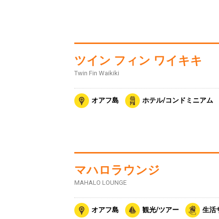
ツイン フィン ワイキキ
Twin Fin Waikiki
オアフ島
ホテル/コンドミニアム
マハロラウンジ
MAHALO LOUNGE
オアフ島
観光/ツアー
生活