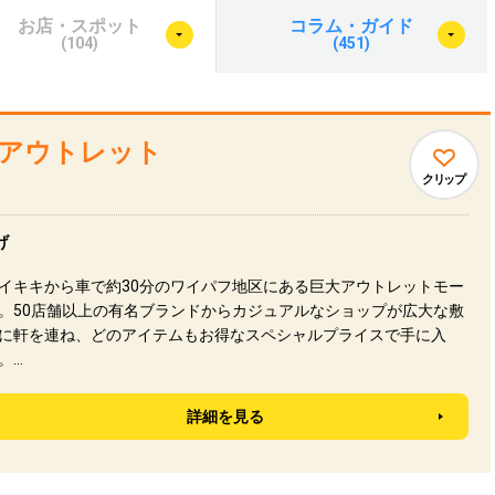
お店・スポット
コラム・ガイド
(104)
(451)
アウトレット
クリップ
げ
イキキから車で約30分のワイパフ地区にある巨大アウトレットモー
。50店舗以上の有名ブランドからカジュアルなショップが広大な敷
に軒を連ね、どのアイテムもお得なスペシャルプライスで手に入
。…
詳細を見る