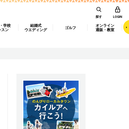
探す
LOGIN
・学校
結婚式
オンライン
ゴルフ
ッスン
ウエディング
通販・教室