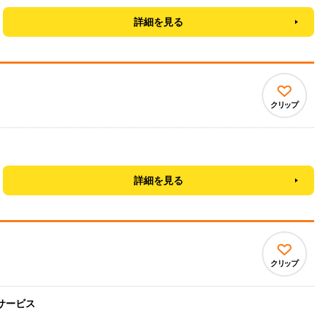
詳細を見る
クリップ
詳細を見る
クリップ
サービス