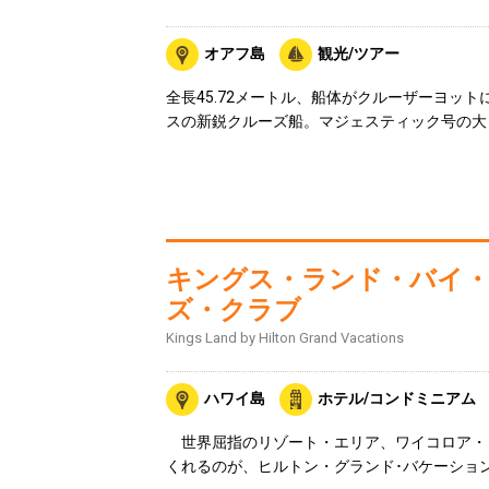
オアフ島
観光/ツアー
全長45.72メートル、船体がクルーザーヨッ
スの新鋭クルーズ船。マジェスティック号の大
キングス・ランド・バイ
ズ・クラブ
Kings Land by Hilton Grand Vacations
ハワイ島
ホテル/コンドミニアム
世界屈指のリゾート・エリア、ワイコロア・
くれるのが、ヒルトン・グランド･バケーショ