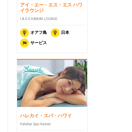
アイ・エー・エス・エス ハワ
イラウンジ
I.A.S.S HAWAII LOUNGE
オアフ島
日本
サービス
ハレカイ・スパ・ハワイ
Halekai Spa Hawaii