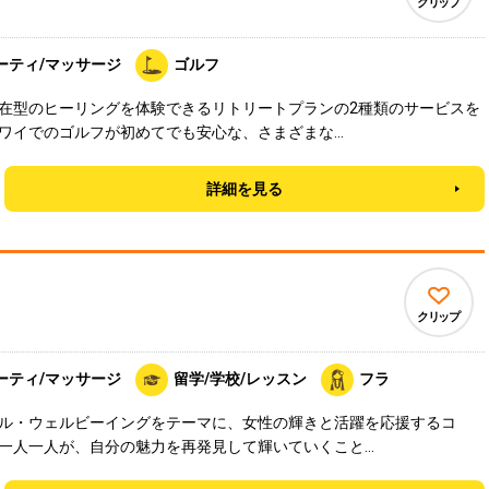
クリップ
ーティ/マッサージ
ゴルフ
在型のヒーリングを体験できるリトリートプランの2種類のサービスを
ワイでのゴルフが初めてでも安心な、さまざまな…
詳細を見る
クリップ
ーティ/マッサージ
留学/学校/レッスン
フラ
ル・ウェルビーイングをテーマに、女性の輝きと活躍を応援するコ
一人一人が、自分の魅力を再発見して輝いていくこと…