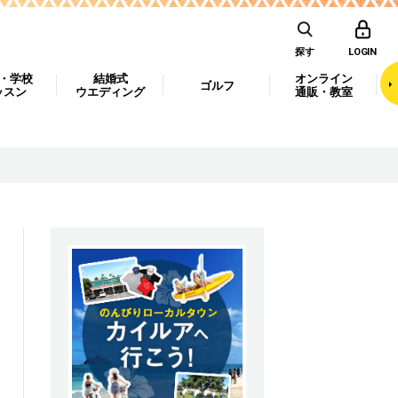
探す
LOGIN
・学校
結婚式
オンライン
ゴルフ
ッスン
ウエディング
通販・教室