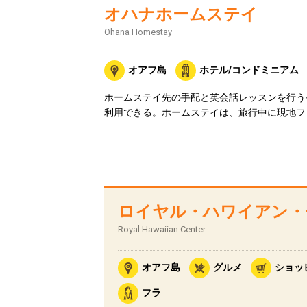
オハナホームステイ
Ohana Homestay
オアフ島
ホテル/コンドミニアム
ホームステイ先の手配と英会話レッスンを行う
利用できる。ホームステイは、旅行中に現地フ
ロイヤル・ハワイアン・
Royal Hawaiian Center
オアフ島
グルメ
ショッ
フラ