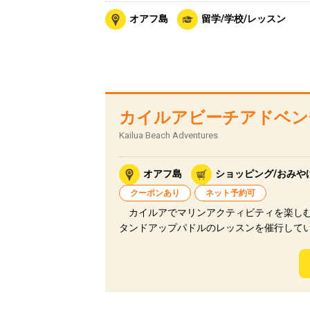
オアフ島
留学/学校/レッスン
カイルアビーチアドベン
Kailua Beach Adventures
オアフ島
ショッピング/おみや
クーポンあり
ネット予約可
カイルアでマリンアクティビティを楽しむ
タンドアップパドルのレッスンを催行して