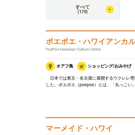
すべて
(179)
ポエポエ・ハワイアンカ
PoePoe Hawaiian Culture Center
オアフ島
ショッピング/おみやげ
日本では東京・名古屋に展開するウクレレ専
した。ポエポエ（poepoe）とは、「丸っこ
マーメイド・ハワイ