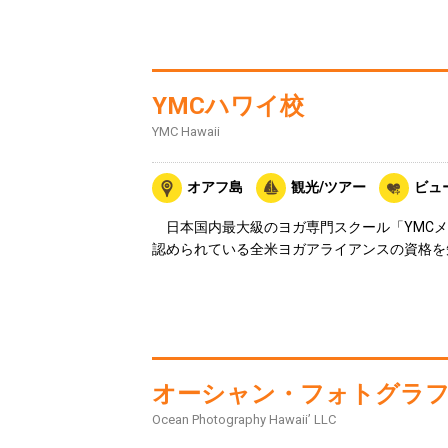
YMCハワイ校
YMC Hawaii
オアフ島
観光/ツアー
ビュ
日本国内最大級のヨガ専門スクール「YMCメ
認められている全米ヨガアライアンスの資格を
オーシャン・フォトグラ
Ocean Photography Hawaii’ LLC