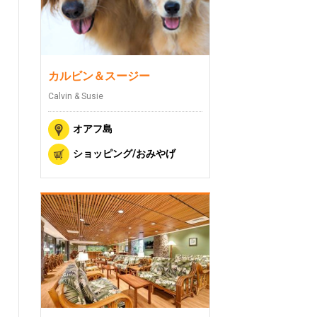
カルビン＆スージー
Calvin & Susie
オアフ島
ショッピング/おみやげ