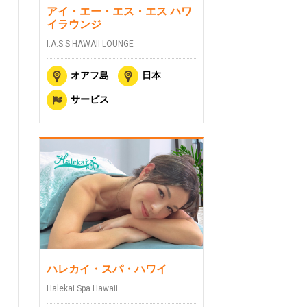
アイ・エー・エス・エス ハワ
イラウンジ
I.A.S.S HAWAII LOUNGE
オアフ島
日本
サービス
ハレカイ・スパ・ハワイ
Halekai Spa Hawaii