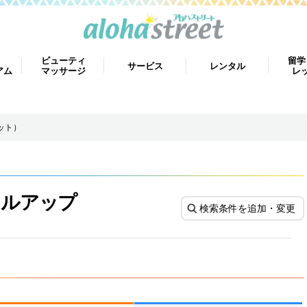
ビューティ
留学
サービス
レンタル
アム
マッサージ
レ
ット）
キルアップ
検索条件を追加・変更