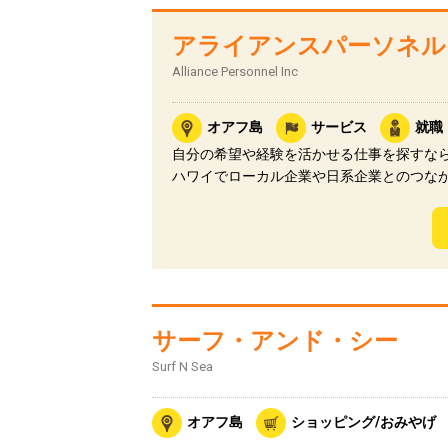
アライアンスパーソネル
Alliance Personnel Inc
オアフ島
サービス
就職
自分の希望や経験を活かせる仕事を探すな
ハワイでローカル企業や日系企業とのつな
サーフ・アンド・シー
Surf N Sea
オアフ島
ショッピング/おみやげ