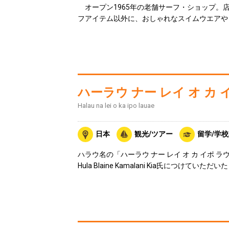
オープン1965年の老舗サーフ・ショップ。
フアイテム以外に、おしゃれなスイムウエアや
ハーラウ ナー レイ オ カ 
Halau na lei o ka ipo lauae
日本
観光/ツアー
留学/学校
ハラウ名の「ハーラウ ナー レイ オ カ イポ 
Hula Blaine Kamalani Kia氏につけていただ