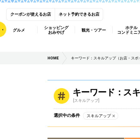
クーポンが使えるお店
ネット予約できるお店
ショッピング
ホテル
グルメ
観光・ツアー
おみやげ
コンドミニ
HOME
キーワード：スキルアップ（お店・スポ
キーワード：ス
[スキルアップ]
選択中の条件
スキルアップ