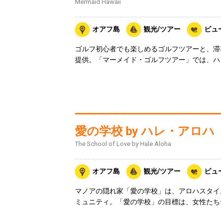
Mermaid Hawaii
オアフ島
観光/ツアー
ビュ
ゴルフ初心者でも楽しめるゴルフツアーと、滞
提供。「マーメイド・ゴルフツアー」では、ハ
愛の学校 by ハレ・アロハ
The School of Love by Hale Aloha
オアフ島
観光/ツアー
ビュ
マノアの隠れ家「愛の学校」は、アロハスタイ
ミュニティ。「愛の学校」の目標は、女性たち