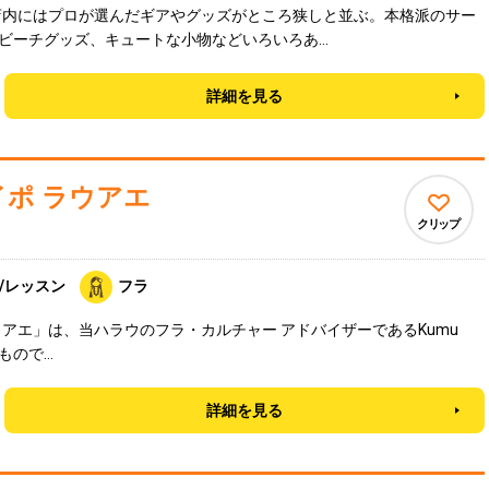
店内にはプロが選んだギアやグッズがところ狭しと並ぶ。本格派のサー
ビーチグッズ、キュートな小物などいろいろあ…
詳細を見る
イポ ラウアエ
クリップ
/レッスン
フラ
ラウアエ」は、当ハラウのフラ・カルチャー アドバイザーであるKumu
いたもので…
詳細を見る