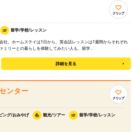
クリップ
留学/学校/レッスン
会社。ホームステイは1日から、英会話レッスンは1週間からそれぞれ
ァミリーとの暮らしを体験してみたい人も、留学…
詳細を見る
センター
クリップ
ピング/おみやげ
観光/ツアー
留学/学校/レッスン