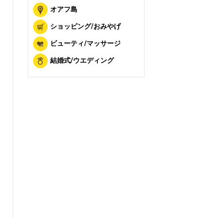
オアフ島
ショッピング/おみやげ
ビューティ/マッサージ
結婚式/ウエディング