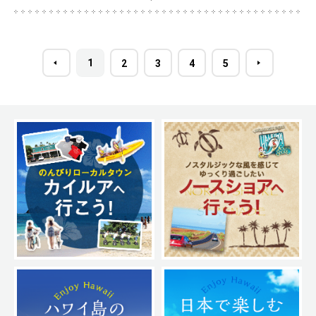
1
2
3
4
5