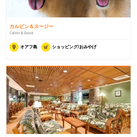
カルビン＆スージー
Calvin & Susie
オアフ島
ショッピング/おみやげ