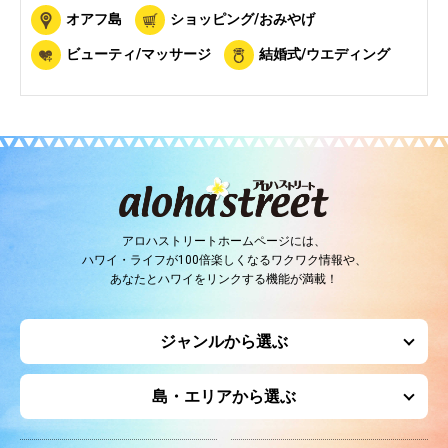
オアフ島
ショッピング/おみやげ
ビューティ/マッサージ
結婚式/ウエディング
アロハストリートホームページには、
ハワイ・ライフが100倍楽しくなるワクワク情報や、
あなたとハワイをリンクする機能が満載！
ジャンルから選ぶ
島・エリアから選ぶ