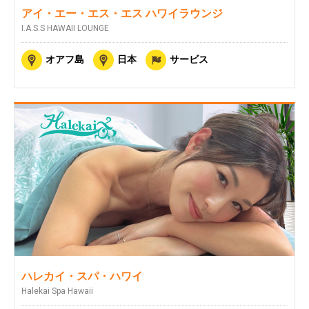
アイ・エー・エス・エス ハワイラウンジ
I.A.S.S HAWAII LOUNGE
オアフ島
日本
サービス
ハレカイ・スパ・ハワイ
Halekai Spa Hawaii