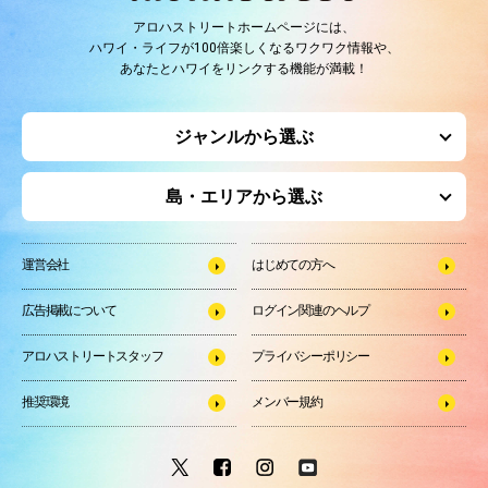
アロハストリートホームページには、
ハワイ・ライフが100倍楽しくなるワクワク情報や、
あなたとハワイをリンクする機能が満載！
ジャンルから選ぶ
島・エリアから選ぶ
運営会社
はじめての方へ
広告掲載について
ログイン関連のヘルプ
アロハストリートスタッフ
プライバシーポリシー
推奨環境
メンバー規約