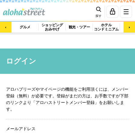
探す
ショッピング
ホテル
ビュ
グルメ
観光・ツアー
おみやげ
コンドミニアム
マッ
ログイン
アロハブリーズやマイページの機能をご利用頂くには、メンバー
登録（無料）が必要です。登録がまだの方は、お手数ですが下部
のリンクより「アロハストリートメンバー登録」をお願いしま
す。
メールアドレス