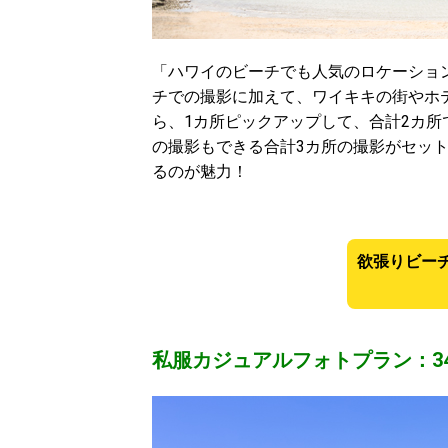
「ハワイのビーチでも人気のロケーショ
チでの撮影に加えて、ワイキキの街やホ
ら、1カ所ピックアップして、合計2カ
の撮影もできる合計3カ所の撮影がセッ
るのが魅力！
欲張りビー
私服カジュアルフォトプラン：34,