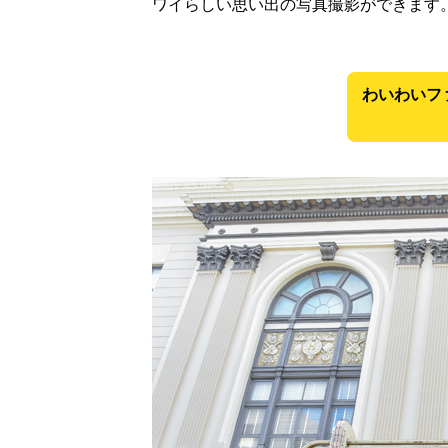
ワイらしい思い出の写真撮影ができます
わいわいフ