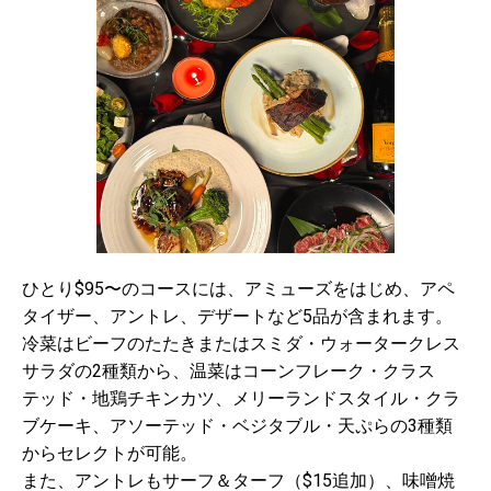
ひとり$95〜のコースには、アミューズをはじめ、アペ
タイザー、アントレ、デザートなど5品が含まれます。
冷菜はビーフのたたきまたはスミダ・ウォータークレス
サラダの2種類から、温菜はコーンフレーク・クラス
テッド・地鶏チキンカツ、メリーランドスタイル・クラ
ブケーキ、アソーテッド・ベジタブル・天ぷらの3種類
からセレクトが可能。
また、アントレもサーフ＆ターフ（$15追加）、味噌焼