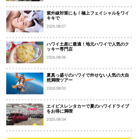
紫外線対策にも！極上フェイシャルをワイ
キキで
2026.08.07
ハワイ土産に最適！地元ハワイで人気のク
ッキー専門店
2026.08.06
夏真っ盛りのハワイで外せない人気の大自
然満喫ツアー
2026.08.05
エイビスレンタカーで夏のハワイドライブ
をお得に満喫
2026.08.04