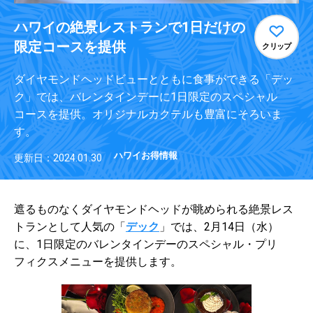
ハワイの絶景レストランで1日だけの
限定コースを提供
クリップ
ダイヤモンドヘッドビューとともに食事ができる「デッ
ク」では、バレンタインデーに1日限定のスペシャル
コースを提供。オリジナルカクテルも豊富にそろいま
す。
ハワイお得情報
更新日：2024.01.30
遮るものなくダイヤモンドヘッドが眺められる絶景レス
トランとして人気の「
デック
」では、2月14日（水）
に、1日限定のバレンタインデーのスペシャル・プリ
フィクスメニューを提供します。