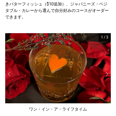
きバターフィッシュ（$10追加）、ジャパニーズ・ベジ
タブル・カレーから選んで自分好みのコースがオーダー
できます。
1
/
3
ワン・イン・ア・ライフタイム