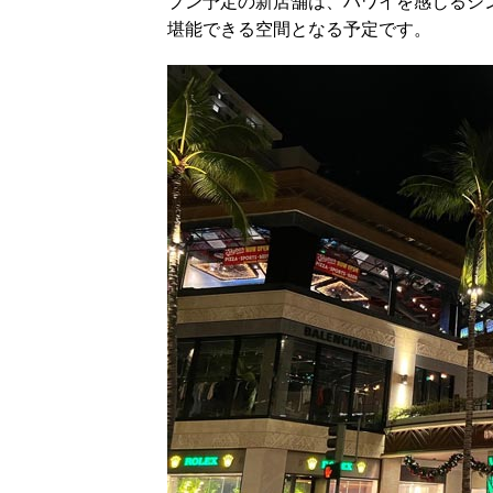
プン予定の新店舗は、ハワイを感じるシ
堪能できる空間となる予定です。