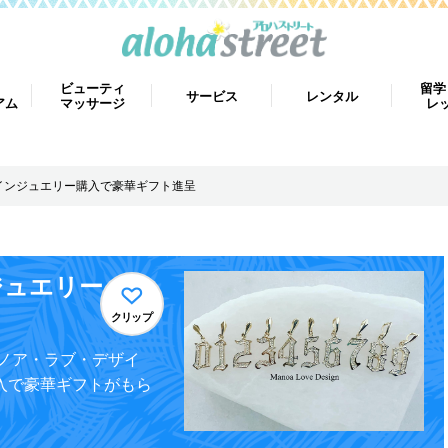
ビューティ
留学
サービス
レンタル
アム
マッサージ
レ
コインジュエリー購入で豪華ギフト進呈
ジュエリー
クリップ
ノア・ラブ・デザイ
入で豪華ギフトがもら