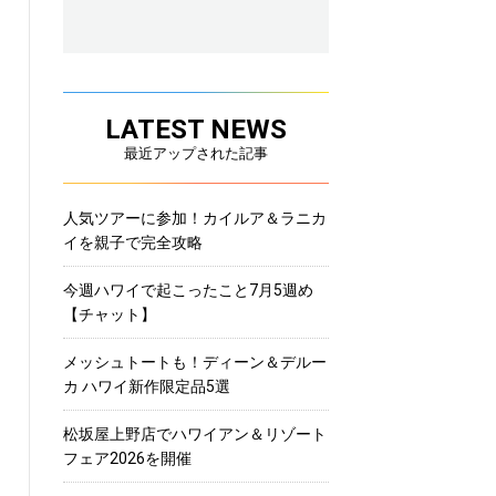
LATEST NEWS
最近アップされた記事
人気ツアーに参加！カイルア＆ラニカ
イを親子で完全攻略
今週ハワイで起こったこと7月5週め
【チャット】
メッシュトートも！ディーン＆デルー
カ ハワイ新作限定品5選
松坂屋上野店でハワイアン＆リゾート
フェア2026を開催