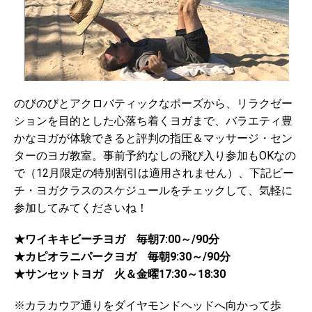
のびのびとアクロバティックなポーズから、リラクゼー
ションを目的とした心落ち着くヨガまで、バラエティ豊
かなヨガが体験できると評判の指圧＆マッサージ・セン
ターのヨガ教室。事前予約なしの飛び入り参加もOKなの
で（12月限定の特別割引は適用されません）、下記ビー
チ・ヨガクラスのスケジュールをチェックして、気軽に
参加してみてくださいね！
★ワイキキビーチヨガ 毎朝7:00～/90分
★カピオラニパークヨガ 毎朝9:30～/90分
★サンセットヨガ 火＆金曜17:30～18:30
※カラカウア通りをダイヤモンドヘッドへ向かって歩