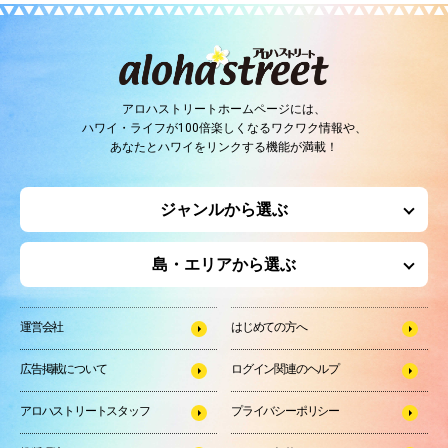
アロハストリートホームページには、
ハワイ・ライフが100倍楽しくなるワクワク情報や、
あなたとハワイをリンクする機能が満載！
ジャンルから選ぶ
島・エリアから選ぶ
運営会社
はじめての方へ
広告掲載について
ログイン関連のヘルプ
アロハストリートスタッフ
プライバシーポリシー