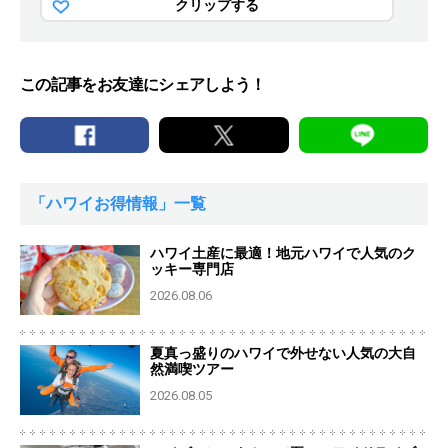
クリップする
この記事をお友達にシェアしよう！
「ハワイお得情報」一覧
ハワイ土産に最適！地元ハワイで人気のク
ッキー専門店
2026.08.06
夏真っ盛りのハワイで外せない人気の大自
然満喫ツアー
2026.08.05