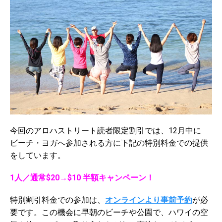
今回のアロハストリート読者限定割引では、12月中に
ビーチ・ヨガへ参加される方に下記の特別料金での提供
をしています。
1人／通常$20→$10
半額キャンペーン！
特別割引料金での参加は、
オンラインより事前予約
が必
要です。この機会に早朝のビーチや公園で、ハワイの空