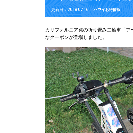
更新日：2018.07.16
ハワイお得情報
カリフォルニア発の折り畳み二輪車「ア
なクーポンが登場しました。