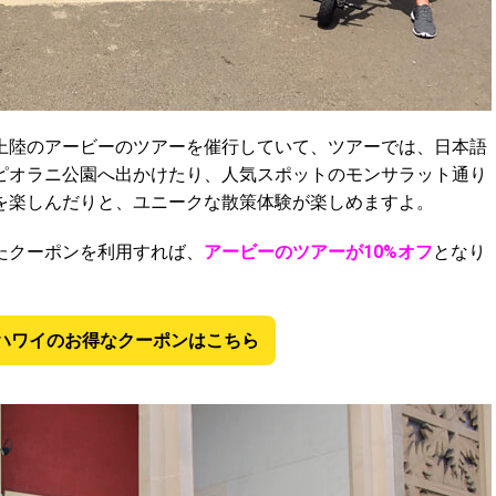
上陸のアービーのツアーを催行していて、ツアーでは、日本語
ピオラニ公園へ出かけたり、人気スポットのモンサラット通り
を楽しんだりと、ユニークな散策体験が楽しめますよ。
たクーポンを利用すれば、
アービーのツアーが10%オフ
となり
ハワイのお得なクーポンはこちら