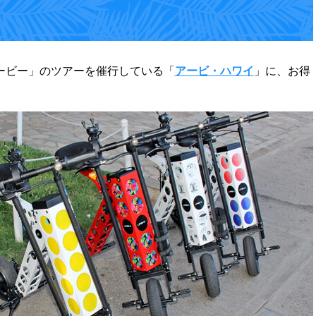
ービー」のツアーを催行している「
アービ・ハワイ
」に、お得