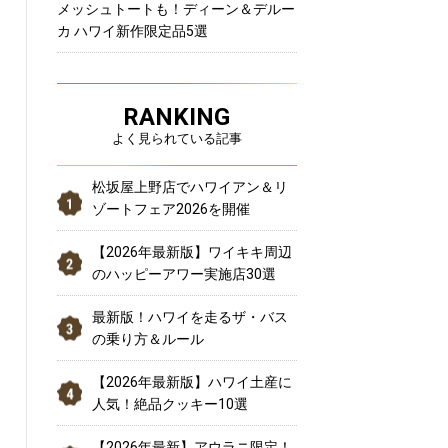
メッシュトートも！ディーン＆デルー
カ ハワイ新作限定品5選
RANKING
よく見られている記事
松坂屋上野店でハワイアン＆リ
ゾートフェア2026を開催
【2026年最新版】ワイキキ周辺
のハッピーアワー実施店30選
最新版！ハワイを走るザ・バス
の乗り方＆ルール
【2026年最新版】ハワイ土産に
人気！絶品クッキー10選
【2026年最新】アウラニ限定！