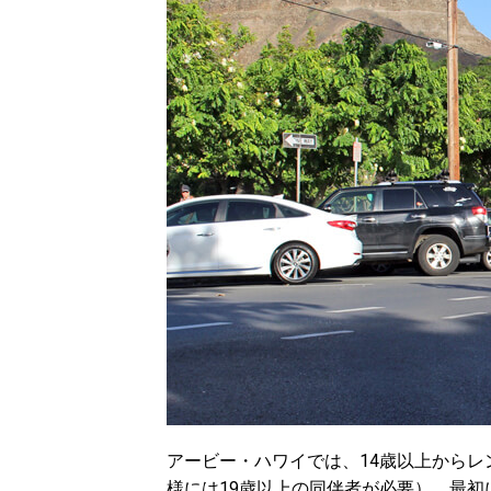
アービー・ハワイでは、14歳以上からレ
様には19歳以上の同伴者が必要）。最