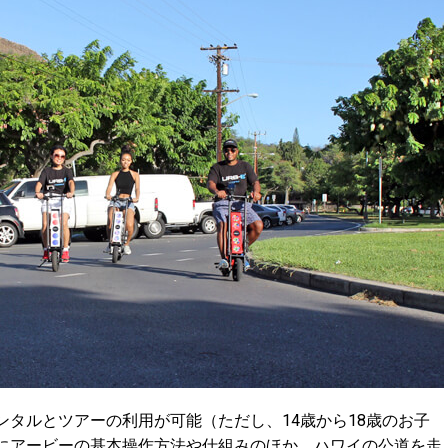
ンタルとツアーの利用が可能（ただし、14歳から18歳のお子
初にアービーの基本操作方法や仕組みのほか、ハワイの公道を走