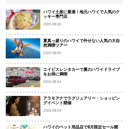
ハワイ土産に最適！地元ハワイで人気のク
ッキー専門店
2026.08.06
夏真っ盛りのハワイで外せない人気の大自
然満喫ツアー
2026.08.05
エイビスレンタカーで夏のハワイドライブ
をお得に満喫
2026.08.04
アラモアナでラグジュアリー・ショッピン
グイベント開催
2026.08.04
ハワイのペット用品店で8月限定セール開