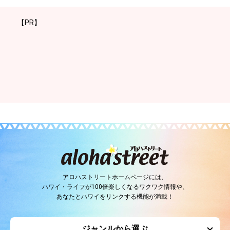
【PR】
アロハストリートホームページには、
ハワイ・ライフが100倍楽しくなるワクワク情報や、
あなたとハワイをリンクする機能が満載！
ジャンルから選ぶ