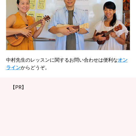
中村先生のレッスンに関するお問い合わせは便利な
オン
ライン
からどうぞ。
【PR】