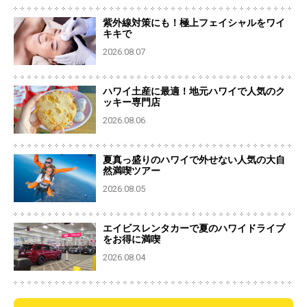
紫外線対策にも！極上フェイシャルをワイ
キキで
2026.08.07
ハワイ土産に最適！地元ハワイで人気のク
ッキー専門店
2026.08.06
夏真っ盛りのハワイで外せない人気の大自
然満喫ツアー
2026.08.05
エイビスレンタカーで夏のハワイドライブ
をお得に満喫
2026.08.04