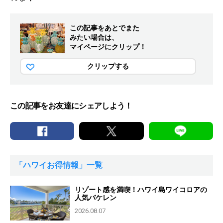
この記事をあとでまた
みたい場合は、
マイページにクリップ！
クリップする
この記事をお友達にシェアしよう！
「ハワイお得情報」一覧
リゾート感を満喫！ハワイ島ワイコロアの
人気バケレン
2026.08.07