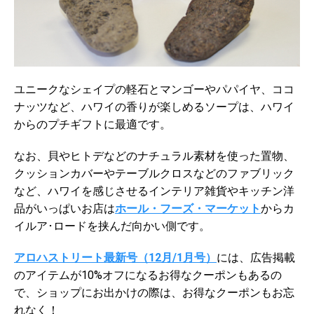
ユニークなシェイプの軽石とマンゴーやパパイヤ、ココ
ナッツなど、ハワイの香りが楽しめるソープは、ハワイ
からのプチギフトに最適です。
なお、
貝やヒトデなどのナチュラル素材を使った置物、
クッションカバーやテーブルクロスなどのファブリック
など、ハワイを感じさせるインテリア雑貨やキッチン洋
品がいっぱい
お店は
ホール・フーズ・マーケット
からカ
イルア･ロードを挟んだ向かい側です。
アロハストリート最新号（12月/1月号）
には、広告掲載
のアイテムが10%オフになるお得なクーポンもあるの
で、ショップにお出かけの際は、お得なクーポンもお忘
れなく！