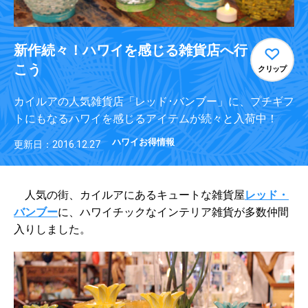
新作続々！ハワイを感じる雑貨店へ行
こう
クリップ
カイルアの人気雑貨店「レッド･バンブー」に、プチギフ
トにもなるハワイを感じるアイテムが続々と入荷中！
ハワイお得情報
更新日：2016.12.27
人気の街、カイルアにあるキュートな雑貨屋
レッド・
バンブー
に、ハワイチックなインテリア雑貨が多数仲間
入りしました。