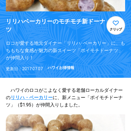
リリハベーカリーのモチモチ新ドーナ
ツ
クリップ
ロコが愛する地元ダイナー「リリハ･ベーカリー」に、も
ちもちな食感が魅力の新スイーツ「ポイモチドーナツ」
が仲間入り！
ハワイお得情報
更新日：2017.07.07
ハワイのロコがこよなく愛する老舗ローカルダイナー
の
リリハ・ベーカリー
に、新メニュー「ポイモチドーナ
ツ」（$1.95）が仲間入りしました。