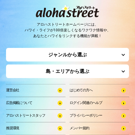
アロハストリートホームページには、
ハワイ・ライフが100倍楽しくなるワクワク情報や、
あなたとハワイをリンクする機能が満載！
ジャンルから選ぶ
島・エリアから選ぶ
運営会社
はじめての方へ
広告掲載について
ログイン関連のヘルプ
アロハストリートスタッフ
プライバシーポリシー
推奨環境
メンバー規約