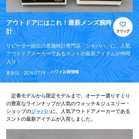
アウトドアにはこれ！最新メンズ腕時
計
クリップ
リピーター続出の老舗時計専門店「ジャパハ」に、人気
アウトドアメーカーであるスントの最新アイテムが仲間
入り！
ハワイお得情報
更新日：2016.07.19
定番モデルから限定モデルまで、オーナー選りすぐり
の豊富なラインナップが人気のウォッチ＆ジュエリー・
ショップの
ジャパハ
に、人気アウトドアメーカーである
スントの最新アイテムが入荷しました。