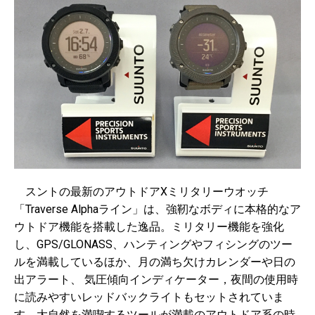
スントの
最新のアウトドアXミリタリーウオッチ
「
Traverse Alphaライン」は、強靭なボディに本格的なア
ウトドア機能を搭載した逸品。ミリタリー機能を強化
し、GPS/GLONASS、ハンティングやフィシングのツー
ルを満載しているほか、月の満ち欠けカレンダーや日の
出アラート、 気圧傾向インディケーター，夜間の使用時
に読みやすいレッドバックライトもセットされていま
す。大自然を満喫するツールが満載のアウトドア系の時