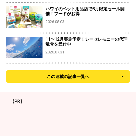
ハワイのペット用品店で8月限定セール開
催！フードがお得
2026.08.03
11〜12月実施予定！シーセレモニーの代理
散骨を受付中
2026.07.31
この連載の記事一覧へ
【PR】