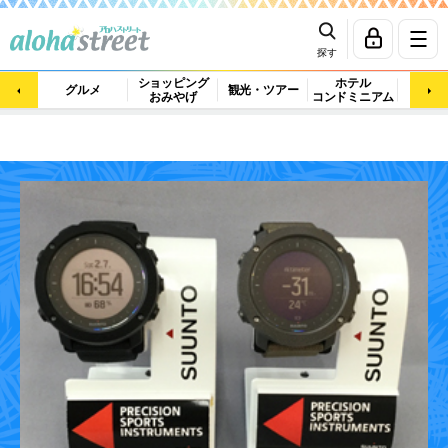
探す
ショッピング
ホテル
ビュ
グルメ
観光・ツアー
おみやげ
コンドミニアム
マッ