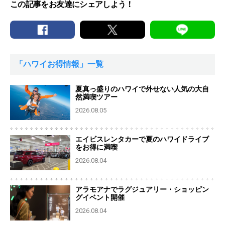
この記事をお友達にシェアしよう！
「ハワイお得情報」一覧
夏真っ盛りのハワイで外せない人気の大自
然満喫ツアー
2026.08.05
エイビスレンタカーで夏のハワイドライブ
をお得に満喫
2026.08.04
アラモアナでラグジュアリー・ショッピン
グイベント開催
2026.08.04