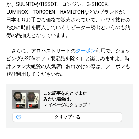
か、SUUNTOやTISSOT、ロンジン、G-SHOCK、
LUMINOX、TORGOEN、HAMILTONなどのブランドが、
日本よりお手ごろ価格で販売されていて、ハワイ旅行の
たびに時計を購入していくリピーター続出というのも納
得の品揃えとなっています。
さらに、アロハストリートの
クーポン
利用で、ショッ
ピングが20%オフ（限定品を除く）と楽しめますよ。時
計ファン大絶賛の人気店にお出かけの際は、クーポンも
ぜひ利用してくださいね。
この記事をあとでまた
みたい場合は、
マイページにクリップ！
クリップする