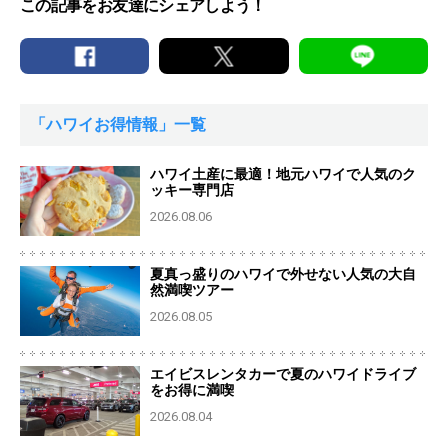
この記事をお友達にシェアしよう！
「ハワイお得情報」一覧
ハワイ土産に最適！地元ハワイで人気のク
ッキー専門店
2026.08.06
夏真っ盛りのハワイで外せない人気の大自
然満喫ツアー
2026.08.05
エイビスレンタカーで夏のハワイドライブ
をお得に満喫
2026.08.04