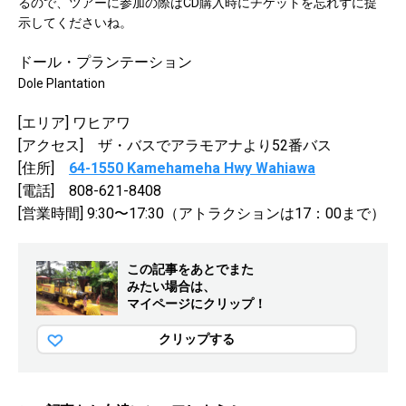
るので、ツアーに参加の際はCD購入時にチケットを忘れずに提
示してくださいね。
ドール・プランテーション
Dole Plantation
[エリア] ワヒアワ
[アクセス] ザ・バスでアラモアナより52番バス
[住所]
64-1550 Kamehameha Hwy Wahiawa
[電話] 808-621-8408
[営業時間] 9:30〜17:30（アトラクションは17：00まで）
この記事をあとでまた
みたい場合は、
マイページにクリップ！
クリップする