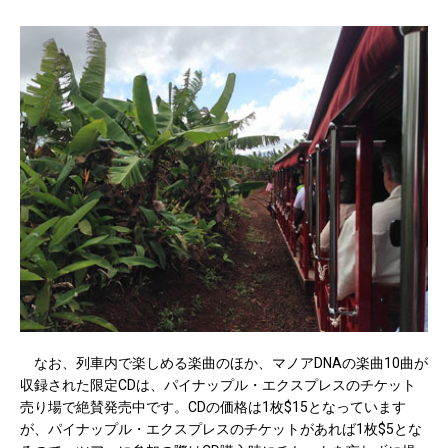
なお、列車内で楽しめる楽曲のほか、マノアDNAの楽曲10曲が
収録された限定CDは、パイナップル・エクスプレスのチケット
売り場で絶賛発売中です。CDの価格は1枚$15となっています
が、パイナップル・エクスプレスのチケットがあれば1枚$5とな