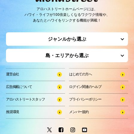
アロハストリートホームページには、
ハワイ・ライフが100倍楽しくなるワクワク情報や、
あなたとハワイをリンクする機能が満載！
ジャンルから選ぶ
島・エリアから選ぶ
運営会社
はじめての方へ
広告掲載について
ログイン関連のヘルプ
アロハストリートスタッフ
プライバシーポリシー
推奨環境
メンバー規約