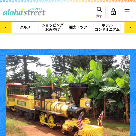
探す
ショッピング
ホテル
ビュ
グルメ
観光・ツアー
おみやげ
コンドミニアム
マッ