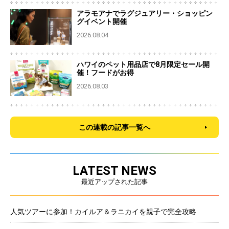
アラモアナでラグジュアリー・ショッピン
グイベント開催
2026.08.04
ハワイのペット用品店で8月限定セール開
催！フードがお得
2026.08.03
この連載の記事一覧へ
LATEST NEWS
最近アップされた記事
人気ツアーに参加！カイルア＆ラニカイを親子で完全攻略