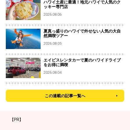
ハワイ土産に最適！地元ハワイで人気のク
ッキー専門店
2026.08.06
夏真っ盛りのハワイで外せない人気の大自
然満喫ツアー
2026.08.05
エイビスレンタカーで夏のハワイドライブ
をお得に満喫
2026.08.04
この連載の記事一覧へ
【PR】