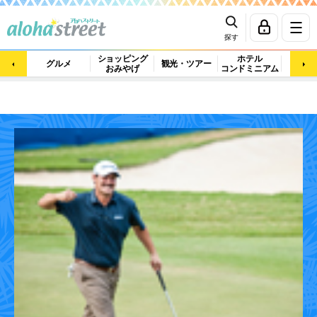
探す
ショッピング
ホテル
ビュ
グルメ
観光・ツアー
おみやげ
コンドミニアム
マッ