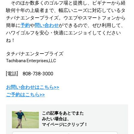
そのほか数多くのゴルフ場と提携し、ビギナーから経
験何十年の上級者まで、幅広いニーズに対応しているタ
チバナエンタープライズ。ウエブやスマートフォンから
簡単に
予約
や
問い合わせ
ができるので、ぜひ利用して、
ハワイゴルフを安心・快適にエンジョイしてください
ね！
タチバナエンタープライズ
Tachibana Enterprises,LLC
[電話] 808-738-3000
お問い合わせはこちら>>
ご予約はこちら>>
この記事をあとでまた
みたい場合は、
マイページにクリップ！