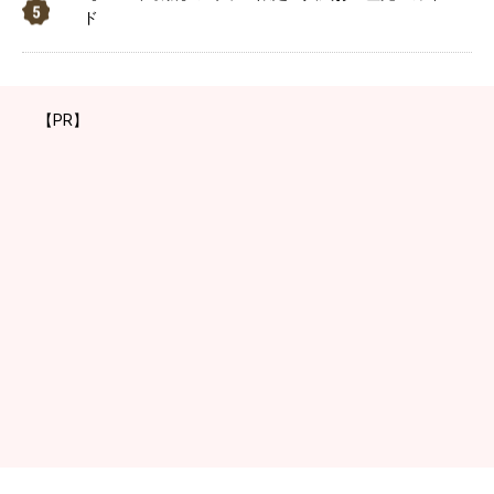
ド
【PR】