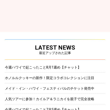
LATEST NEWS
最近アップされた記事
今週ハワイで起こったこと8月1週め【チャット】
ホノルルクッキーの新作！限定コラボコレクションに注目
メイド・イン・ハワイ・フェスティバルのチケット発売中
人気ツアーに参加！カイルア＆ラニカイを親子で完全攻略
今週ハワイで起こったこと7月5週め【チャット】