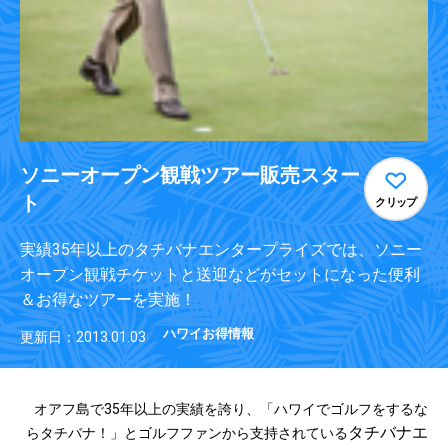
ソニーオープン観戦ツアー販売スター
ト
クリップ
実績35年以上のタチバナエンタープライズでは、ソニー
オープン観戦チケットと送迎などがセットになった便利
＆お得なツアーを実施！
ハワイお得情報
更新日：2013.01.03
オアフ島で35年以上の実績を誇り、「ハワイでゴルフをするな
タチバナエ
らタチバナ！」とゴルフファンから支持されている