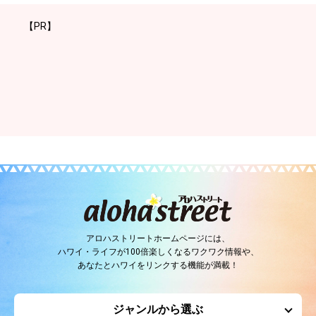
【PR】
アロハストリートホームページには、
ハワイ・ライフが100倍楽しくなるワクワク情報や、
あなたとハワイをリンクする機能が満載！
ジャンルから選ぶ