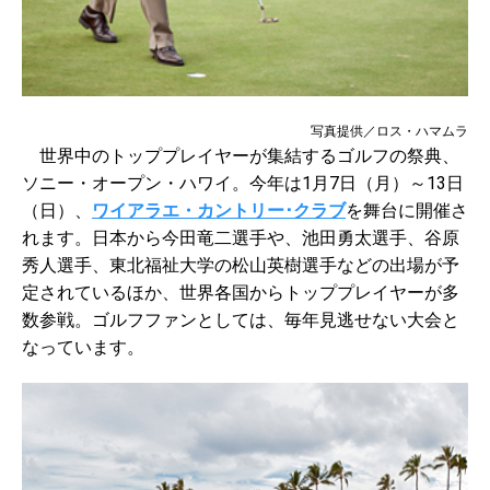
写真提供／ロス・ハマムラ
世界中のトッププレイヤーが集結するゴルフの祭典、
ソニー・オープン・ハワイ。今年は1月7日（月）～13日
（日）、
ワイアラエ・カントリー･クラブ
を舞台に開催さ
れます。日本から今田竜二選手や、池田勇太選手、谷原
秀人選手、東北福祉大学の松山英樹選手などの出場が予
定されているほか、世界各国からトッププレイヤーが多
数参戦。ゴルフファンとしては、毎年見逃せない大会と
なっています。