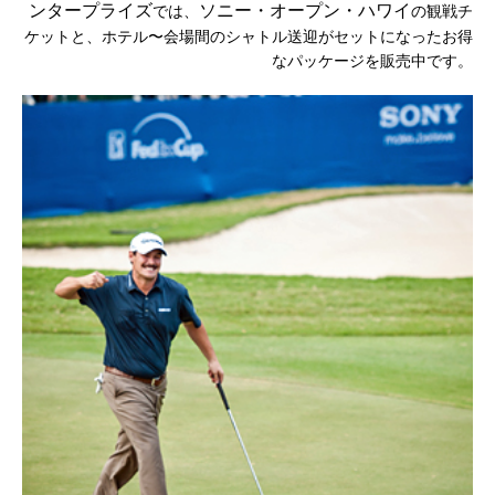
ンタープライズ
ソニー・オープン・ハワイ
では、
の観戦チ
ケットと、ホテル〜会場間のシャトル送迎がセットになったお得
なパッケージを販売中です。