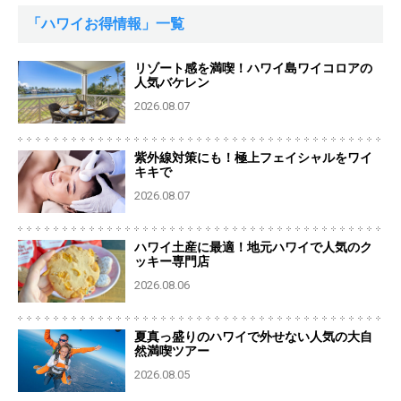
「ハワイお得情報」一覧
リゾート感を満喫！ハワイ島ワイコロアの
人気バケレン
2026.08.07
紫外線対策にも！極上フェイシャルをワイ
キキで
2026.08.07
ハワイ土産に最適！地元ハワイで人気のク
ッキー専門店
2026.08.06
夏真っ盛りのハワイで外せない人気の大自
然満喫ツアー
2026.08.05