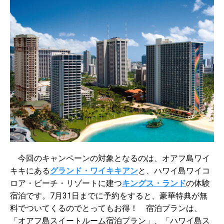
今回のキャンペーンの対象となるのは、オアフ島ワイ
キキにある
グランド・ワイキキアン
と、ハワイ島ワイコ
ロア・ビーチ・リゾートに建つ
キングス・ランド
の体験
宿泊です。7月31日までに予約をすると、豪華特典が無
料でついてくるのでとってもお得！ 宿泊プランは、
「オアフ島スイートルーム宿泊プラン」、「ハワイ島ス