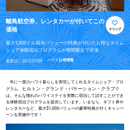
離島航空券、レンタカーが付いてこの
価格
クリップ
最大1,000ドル相当バリューの特典が付いたお得なタイム
シェア体験宿泊プログラムが期間限定で登場
ハワイお得情報
更新日：2012.07.09
年に一度のハワイ暮らしを実現してくれるタイムシェア・プロ
ヒルトン・グランド・バケーション・クラブ
グラム、
で
は、そんな憧れのハワイステイを実際に宿泊して試すことができ
る体験宿泊プログラムを提供しています。いまなら、ギフト券や
レンタカーなど、最大$1,000バリューの豪華特典が付くキャンペ
ーンを実施中です！