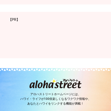
【PR】
アロハストリートホームページには、
ハワイ・ライフが100倍楽しくなるワクワク情報や、
あなたとハワイをリンクする機能が満載！