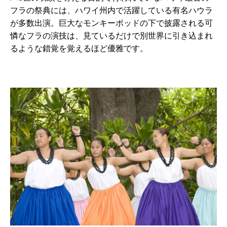
フラの祭典には、ハワイ州内で活躍している有名ハウラ
が多数出演。巨大なモンキーポッドの下で披露される可
憐なフラの演技は、見ているだけで別世界に引き込まれ
るような錯覚を覚えるほど優雅です。