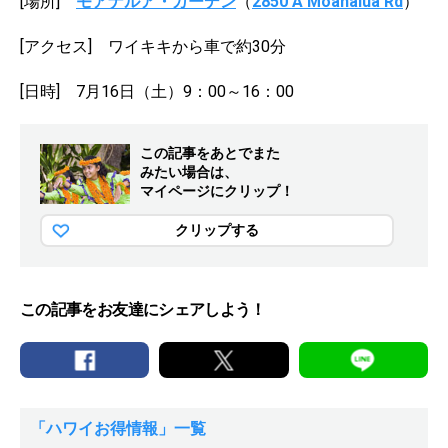
[場所]
モアナルア・ガーデン
（
2850 A Moanalua Rd
）
[アクセス] ワイキキから車で約30分
[日時] 7月16日（土）9：00～16：00
この記事をあとでまた
みたい場合は、
マイページにクリップ！
クリップする
この記事をお友達にシェアしよう！
「ハワイお得情報」一覧