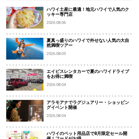
ハワイ土産に最適！地元ハワイで人気のク
ッキー専門店
2026.08.06
夏真っ盛りのハワイで外せない人気の大自
然満喫ツアー
2026.08.05
エイビスレンタカーで夏のハワイドライブ
をお得に満喫
2026.08.04
アラモアナでラグジュアリー・ショッピン
グイベント開催
2026.08.04
ハワイのペット用品店で8月限定セール開
催！フードがお得