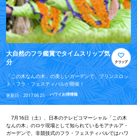
大自然のフラ鑑賞でタイムスリップ気
分
クリップ
「この木なんの木」の美しいガーデンで、プリンスロッ
ト・フラ・フェスティバルが開催！
ハワイお得情報
更新日：2017.06.25
7月16日（土）、日本のテレビコマーシャル「この木
なんの木」のロケ現場として知られているモアナルア・
ガーデンで、非競技式のフラ・フェスティバルではハワ