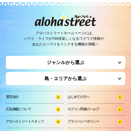
アロハストリートホームページには、
ハワイ・ライフが100倍楽しくなるワクワク情報や、
あなたとハワイをリンクする機能が満載！
ジャンルから選ぶ
島・エリアから選ぶ
運営会社
はじめての方へ
広告掲載について
ログイン関連のヘルプ
アロハストリートスタッフ
プライバシーポリシー