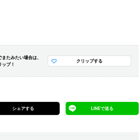
でまた
みたい場合は、
クリップする
リップ！
シェアする
LINEで送る