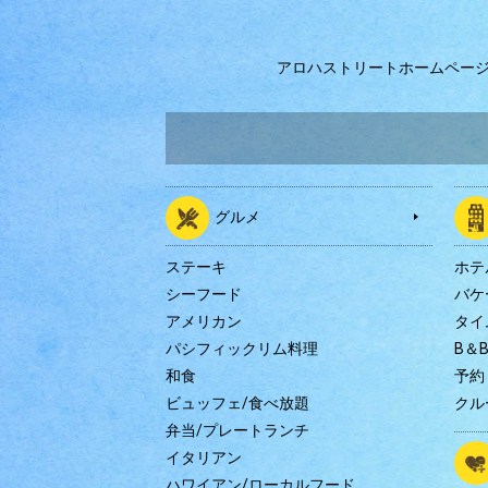
アロハストリートホームペー
グルメ
ステーキ
ホテ
シーフード
バケ
アメリカン
タイ
パシフィックリム料理
B＆
和食
予約
ビュッフェ/食べ放題
クル
弁当/プレートランチ
イタリアン
ハワイアン/ローカルフード