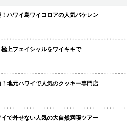
喫！ハワイ島ワイコロアの人気バケレン
！極上フェイシャルをワイキキで
適！地元ハワイで人気のクッキー専門店
ワイで外せない人気の大自然満喫ツアー