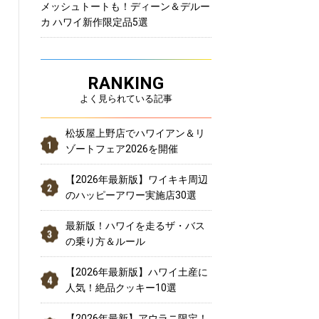
メッシュトートも！ディーン＆デルー
カ ハワイ新作限定品5選
RANKING
よく見られている記事
松坂屋上野店でハワイアン＆リ
ゾートフェア2026を開催
【2026年最新版】ワイキキ周辺
のハッピーアワー実施店30選
最新版！ハワイを走るザ・バス
の乗り方＆ルール
【2026年最新版】ハワイ土産に
人気！絶品クッキー10選
【2026年最新】アウラニ限定！