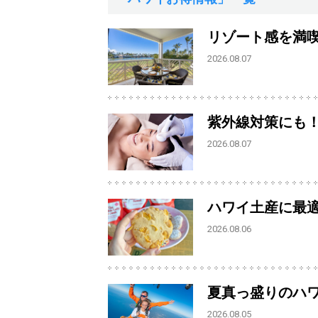
リゾート感を満
2026.08.07
紫外線対策にも
2026.08.07
ハワイ土産に最
2026.08.06
夏真っ盛りのハ
2026.08.05