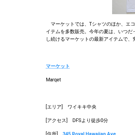
マーケットでは、Tシャツのほか、エコ
イテムを多数販売。今年の夏は、いつだ
し続けるマーケットの最新アイテムで、
マーケット
Marqet
[エリア] ワイキキ中央
[アクセス] DFSより徒歩0分
[住所]
345 Royal Hawaiian Ave