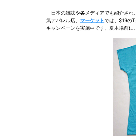
日本の雑誌や各メディアでも紹介され、
気アパレル店、
マーケット
では、$19のT
キャンペーンを実施中です。夏本場前に