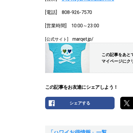
[電話] 808-926-7570
[営業時間] 10:00～23:00
marqet.jp/
[公式サイト]
この記事をあと
マイページにク
この記事をお友達にシェアしよう！
シェアする
「ハワイお得情報」一覧