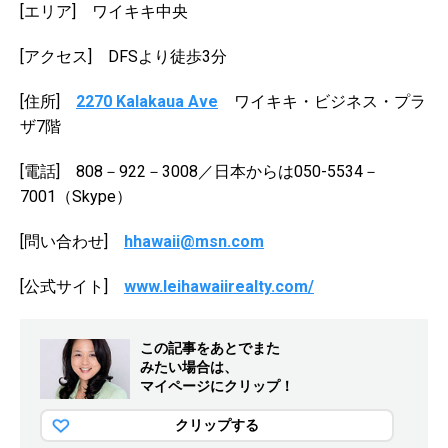
[エリア] ワイキキ中央
[アクセス] DFSより徒歩3分
[住所]
2270 Kalakaua Ave
ワイキキ・ビジネス・プラ
ザ7階
[電話] 808－922－3008／日本からは050-5534－
7001（Skype）
[問い合わせ]
hhawaii@msn.com
[公式サイト]
www.leihawaiirealty.com/
この記事をあとでまた
みたい場合は、
マイページにクリップ！
クリップする