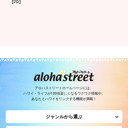
【PR】
アロハストリートホームページには、
ハワイ・ライフが100倍楽しくなるワクワク情報や、
あなたとハワイをリンクする機能が満載！
ジャンルから選ぶ