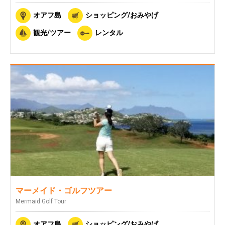
オアフ島
ショッピング/おみやげ
観光/ツアー
レンタル
マーメイド・ゴルフツアー
Mermaid Golf Tour
オアフ島
ショッピング/おみやげ