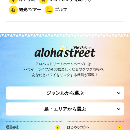
観光/ツアー
ゴルフ
アロハストリートホームページには、
ハワイ・ライフが100倍楽しくなるワクワク情報や、
あなたとハワイをリンクする機能が満載！
ジャンルから選ぶ
島・エリアから選ぶ
運営会社
はじめての方へ