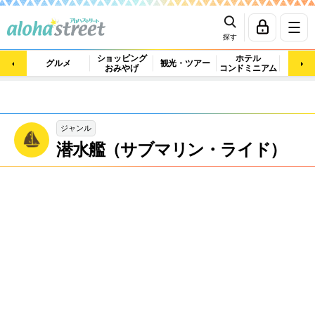
探す
ショッピング
ホテル
ビュ
グルメ
観光・ツアー
おみやげ
コンドミニアム
マッ
ジャンル
潜水艦（サブマリン・ライド）