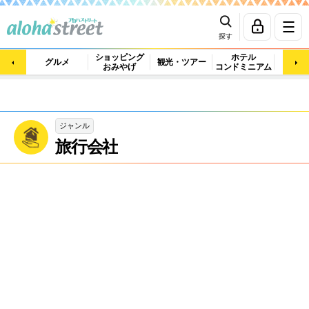
探す
ショッピング
ホテル
ビュ
グルメ
観光・ツアー
おみやげ
コンドミニアム
マッ
ジャンル
旅行会社