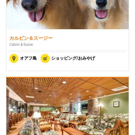
カルビン＆スージー
Calvin & Susie
オアフ島
ショッピング/おみやげ