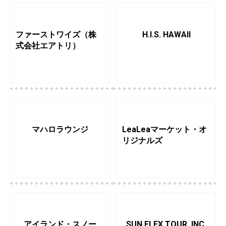
ファーストワイズ（株
H.I.S. HAWAII
式会社エアトリ）
マハロラウンジ
LeaLeaマーケット・オ
リジナルズ
アイランド・スノー
SUN FLEX TOUR, INC.