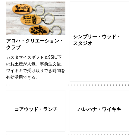
シンプリー・ウッド・
アロハ・クリエーション・
スタジオ
クラブ
カスタマイズギフト＆$5以下
のお土産が人気。事前注文後、
ワイキキで受け取りでき時間を
有効活用できる。
コアウッド・ランチ
ハレハナ・ワイキキ