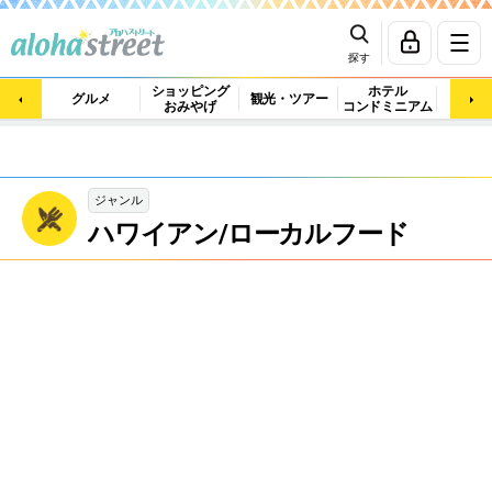
探す
ショッピング
ホテル
ビュ
グルメ
観光・ツアー
おみやげ
コンドミニアム
マッ
ジャンル
ハワイアン/ローカルフード