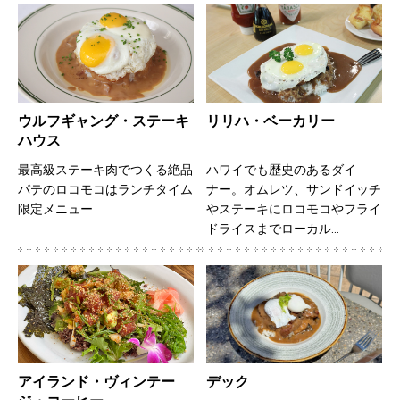
ウルフギャング・ステーキ
リリハ・ベーカリー
ハウス
最高級ステーキ肉でつくる絶品
ハワイでも歴史のあるダイ
パテのロコモコはランチタイム
ナー。オムレツ、サンドイッチ
限定メニュー
やステーキにロコモコやフライ
ドライスまでローカル…
アイランド・ヴィンテー
デック