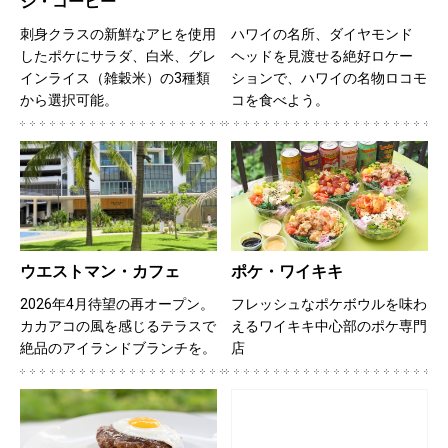
ジ・コーヒー
刺身クラスの新鮮なアヒを使用
ハワイの名所、ダイヤモンド
したポケにサラダ、白米、グレ
ヘッドを見渡せる絶好ロケー
インライス（雑穀米）の3種類
ションで、ハワイの名物ロコモ
から選択可能。
コを食べよう。
ウエストマン・カフェ
ポケ・ワイキキ
2026年4月待望の再オープン。
フレッシュなポケボウルを味わ
カカアコの風を感じるテラスで
えるワイキキ中心部のポケ専門
絶品のアイランドブランチを。
店