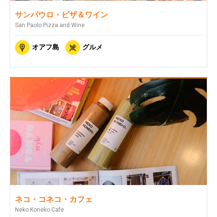
サンパウロ・ピザ＆ワイン
San Paolo Pizza and Wine
オアフ島
グルメ
ネコ・コネコ・カフェ
Neko Koneko Cafe