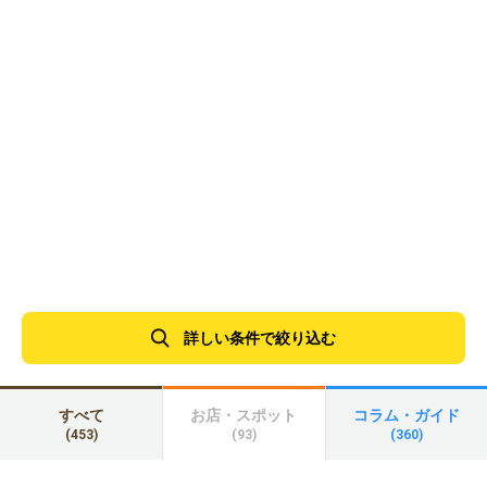
詳しい条件で絞り込む
すべて
お店・スポット
コラム・ガイド
(453)
(93)
(360)