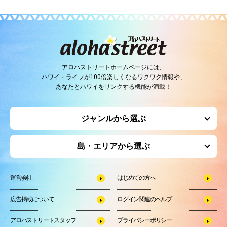
アロハストリートホームページには、
ハワイ・ライフが100倍楽しくなるワクワク情報や、
あなたとハワイをリンクする機能が満載！
ジャンルから選ぶ
島・エリアから選ぶ
運営会社
はじめての方へ
広告掲載について
ログイン関連のヘルプ
アロハストリートスタッフ
プライバシーポリシー