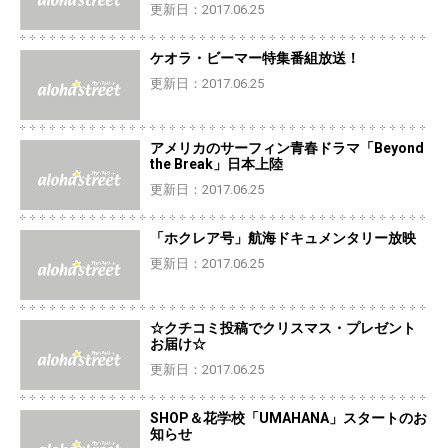
更新日：2017.06.25
ケオラ・ビーマー特集番組放送！
更新日：2017.06.25
アメリカのサーフィン青春ドラマ「Beyond
the Break」日本上陸
更新日：2017.06.25
「ホクレア号」航海ドキュメンタリー放映
更新日：2017.06.25
☆クチコミ投稿でクリスマス・プレゼント
お届け☆
更新日：2017.06.25
SHOP＆花学校「UMAHANA」スタートのお
知らせ