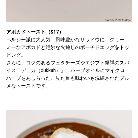
アボカドトースト（$17）
ヘルシー派に大人気！風味豊かなサワドウに、クリー
ミーなアボカドと絶妙な火通しのポーチドエッグをトッ
ピング。
さらに、コクのあるフェタチーズやエジプト発祥のスパ
イス「デュカ（dukkah）」、ハーブオイルにマイクロ
ハーブをあしらった、見た目も味わいも洗練されたグル
メなトーストです。