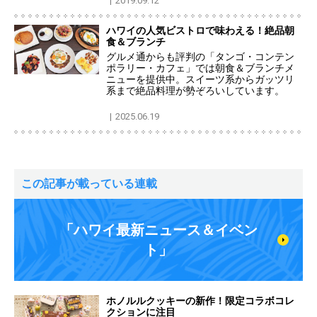
2019.09.12
ハワイの人気ビストロで味わえる！絶品朝
食＆ブランチ
グルメ通からも評判の「タンゴ・コンテン
ポラリー・カフェ」では朝食＆ブランチメ
ニューを提供中。スイーツ系からガッツリ
系まで絶品料理が勢ぞろいしています。
2025.06.19
この記事が載っている連載
「ハワイ最新ニュース＆イベン
ト」
ホノルルクッキーの新作！限定コラボコレ
クションに注目