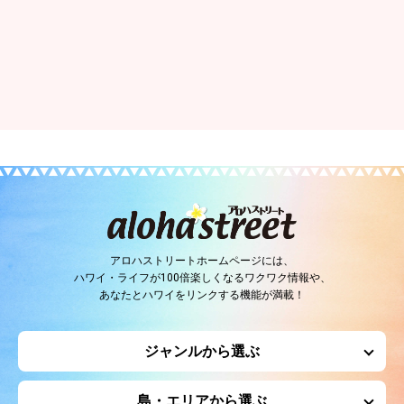
アロハストリートホームページには、
ハワイ・ライフが100倍楽しくなるワクワク情報や、
あなたとハワイをリンクする機能が満載！
ジャンルから選ぶ
島・エリアから選ぶ