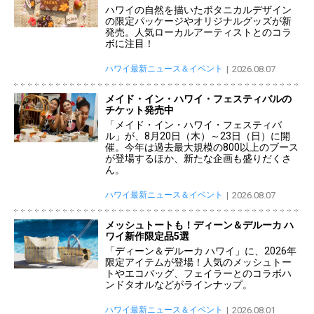
ハワイの自然を描いたボタニカルデザイン
の限定パッケージやオリジナルグッズが新
発売。人気ローカルアーティストとのコラ
ボに注目！
ハワイ最新ニュース＆イベント
2026.08.07
メイド・イン・ハワイ・フェスティバルの
チケット発売中
「メイド・イン・ハワイ・フェスティバ
ル」が、8月20日（木）～23日（日）に開
催。今年は過去最大規模の800以上のブース
が登場するほか、新たな企画も盛りだくさ
ん。
ハワイ最新ニュース＆イベント
2026.08.07
メッシュトートも！ディーン＆デルーカ ハ
ワイ新作限定品5選
「ディーン＆デルーカ ハワイ」に、2026年
限定アイテムが登場！人気のメッシュトー
トやエコバッグ、フェイラーとのコラボハ
ンドタオルなどがラインナップ。
ハワイ最新ニュース＆イベント
2026.08.01