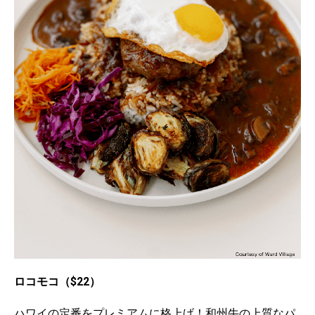
ロコモコ（$22）
ハワイの定番をプレミアムに格上げ！和州牛の上質なパ