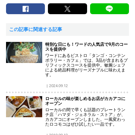
この記事に関連する記事
特別な日にも！ワードの人気店で9月のコー
スを提供中
ワードにあるビストロ「タンゴ・コンテン
ポラリー・カフェ」では、3品が含まれるプ
リフィックスコースを提供中。敏腕シェフ
による絶品料理がリーズナブルに味わえま
す。
2024.09.12
ローカルの味が楽しめるお店がカカアコに
オープン
ローカルの間で早くも話題のプレートラン
チ店「ハマダ・ジェネラル・ストア」が、
カカアコにオープンしました。一風変わっ
たロコモコはぜひ試したい一品です。