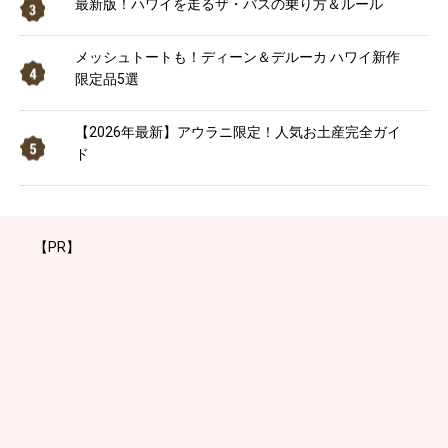
最新版！ハワイを走るザ・バスの乗り方＆ルール
メッシュトートも！ディーン＆デルーカ ハワイ新作
限定品5選
【2026年最新】アウラニ限定！人気お土産完全ガイ
ド
【PR】