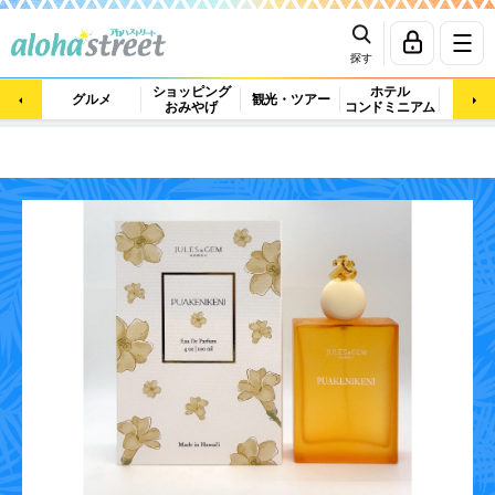
探す
ショッピング
ホテル
ビュ
グルメ
観光・ツアー
おみやげ
コンドミニアム
マッ