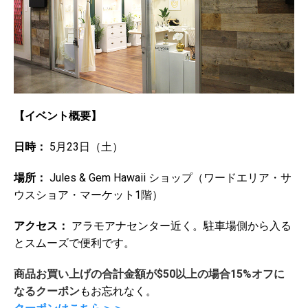
【イベント概要】
日時：
5月23日（土）
場所：
Jules & Gem Hawaii ショップ（ワードエリア・サ
ウスショア・マーケット1階）
アクセス：
アラモアナセンター近く。駐車場側から入る
とスムーズで便利です。
商
品お買い上げの合計金額が$50以上の場合15%オフに
なるクーポン
もお忘れなく。