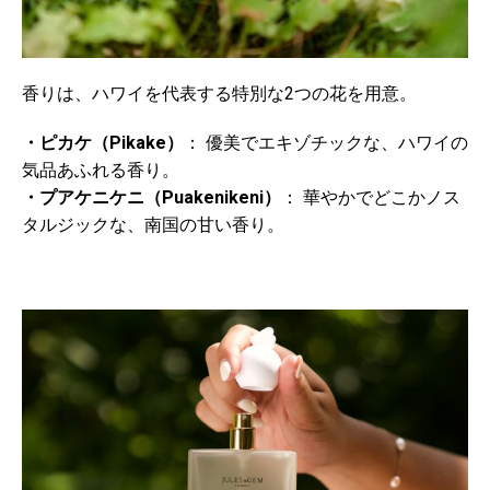
香りは、ハワイを代表する特別な2つの花を用意。
・ピカケ（Pikake）
： 優美でエキゾチックな、ハワイの
気品あふれる香り。
・プアケニケニ（Puakenikeni）
： 華やかでどこかノス
タルジックな、南国の甘い香り。