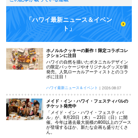
「ハワイ最新ニュース＆イベン
ト」
ホノルルクッキーの新作！限定コラボコレ
クションに注目
ハワイの自然を描いたボタニカルデザイン
の限定パッケージやオリジナルグッズが新
発売。人気ローカルアーティストとのコラ
ボに注目！
ハワイ最新ニュース＆イベント
2026.08.07
メイド・イン・ハワイ・フェスティバルの
チケット発売中
「メイド・イン・ハワイ・フェスティバ
ル」が、8月20日（木）～23日（日）に開
催。今年は過去最大規模の800以上のブース
が登場するほか、新たな企画も盛りだくさ
ん。