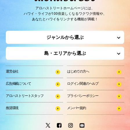
アロハストリートホームページには、
ハワイ・ライフが100倍楽しくなるワクワク情報や、
あなたとハワイをリンクする機能が満載！
ジャンルから選ぶ
島・エリアから選ぶ
運営会社
はじめての方へ
広告掲載について
ログイン関連のヘルプ
アロハストリートスタッフ
プライバシーポリシー
推奨環境
メンバー規約