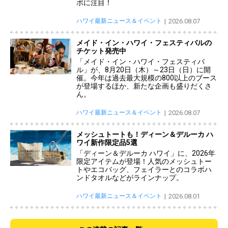
ボに注目！
ハワイ最新ニュース＆イベント
2026.08.07
メイド・イン・ハワイ・フェスティバルの
チケット発売中
「メイド・イン・ハワイ・フェスティバ
ル」が、8月20日（木）～23日（日）に開
催。今年は過去最大規模の800以上のブース
が登場するほか、新たな企画も盛りだくさ
ん。
ハワイ最新ニュース＆イベント
2026.08.07
メッシュトートも！ディーン＆デルーカ ハ
ワイ新作限定品5選
「ディーン＆デルーカ ハワイ」に、2026年
限定アイテムが登場！人気のメッシュトー
トやエコバッグ、フェイラーとのコラボハ
ンドタオルなどがラインナップ。
ハワイ最新ニュース＆イベント
2026.08.01