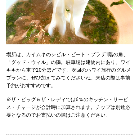
場所は、カイムキのシビル・ビート・プラザ1階の角、
「グッド・ウィル」の隣。駐車場は建物内にあり、ワイ
キキから車で20分ほどです。次回のハワイ旅行のグルメ
プランに、ぜひ加えてみてくださいね。来店の際は事前
予約がおすすめです。
※ザ・ピッグ＆ザ・レディでは6％のキッチン・サービ
ス・チャージが会計時に加算されます。チップは別途必
要となるのでお支払いの際はご注意ください。