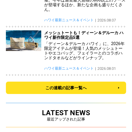
催。今年は過去最大規模の800以上のブース
が登場するほか、新たな企画も盛りだくさ
ん。
ハワイ最新ニュース＆イベント
2026.08.07
メッシュトートも！ディーン＆デルーカ ハ
ワイ新作限定品5選
「ディーン＆デルーカ ハワイ」に、2026年
限定アイテムが登場！人気のメッシュトー
トやエコバッグ、フェイラーとのコラボハ
ンドタオルなどがラインナップ。
ハワイ最新ニュース＆イベント
2026.08.01
この連載の記事一覧へ
LATEST NEWS
最近アップされた記事