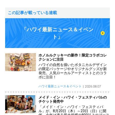
この記事が載っている連載
「ハワイ最新ニュース＆イベン
ト」
ホノルルクッキーの新作！限定コラボコレ
クションに注目
ハワイの自然を描いたボタニカルデザイン
の限定パッケージやオリジナルグッズが新
発売。人気ローカルアーティストとのコラ
ボに注目！
ハワイ最新ニュース＆イベント
2026.08.07
メイド・イン・ハワイ・フェスティバルの
チケット発売中
「メイド・イン・ハワイ・フェスティバ
ル」が、8月20日（木）～23日（日）に開