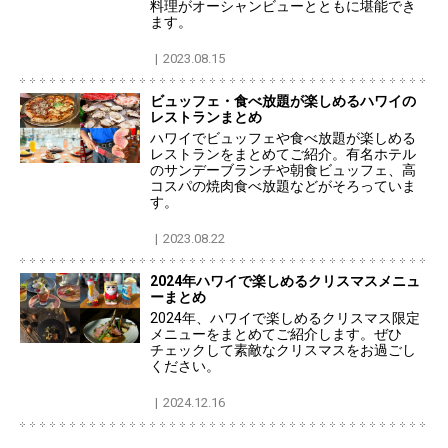
料理がオーシャンビューとともに堪能でき
ます。
2023.08.15
ビュッフェ・食べ放題が楽しめるハワイの
レストランまとめ
ハワイでビュッフェや食べ放題が楽しめる
レストランをまとめてご紹介。有名ホテル
のサンデーブランチや朝食ビュッフェ、高
コスパの焼肉食べ放題などがそろっていま
す。
2023.08.22
2024年ハワイで楽しめるクリスマスメニュ
ーまとめ
2024年、ハワイで楽しめるクリスマス限定
メニューをまとめてご紹介します。ぜひ
チェックして素敵なクリスマスをお過ごし
ください。
2024.12.16