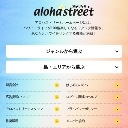
アロハストリートホームページには、
ハワイ・ライフが100倍楽しくなるワクワク情報や、
あなたとハワイをリンクする機能が満載！
ジャンルから選ぶ
島・エリアから選ぶ
運営会社
はじめての方へ
広告掲載について
ログイン関連のヘルプ
アロハストリートスタッフ
プライバシーポリシー
推奨環境
メンバー規約