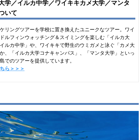
大学／イルカ中学／ワイキキカメ大学／マンタ
ついて
ケリングツアーを学校に置き換えたユニークなツアー。ワイ
ドルフィンウォッチング＆スイミングを楽しむ「イルカ大
イルカ中学」や、ワイキキで野生のウミガメと泳ぐ「カメ大
か、「イルカ大学コナキャンパス」、「マンタ大学」といっ
島でのツアーを提供しています。
ちら＞＞＞