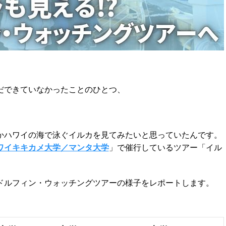
だできていなかったことのひとつ、
かハワイの海で泳ぐイルカを見てみたいと思っていたんです。
ワイキキカメ大学／マンタ大学
」で催行しているツアー「イル
ドルフィン・ウォッチングツアーの様子をレポートします。