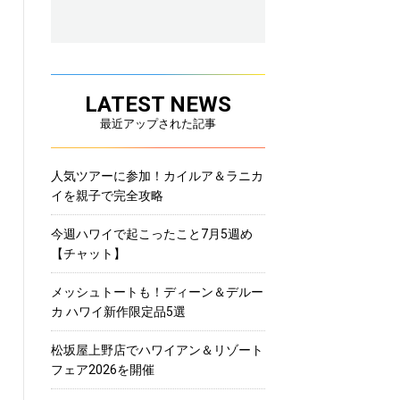
LATEST NEWS
最近アップされた記事
人気ツアーに参加！カイルア＆ラニカ
イを親子で完全攻略
今週ハワイで起こったこと7月5週め
【チャット】
メッシュトートも！ディーン＆デルー
カ ハワイ新作限定品5選
松坂屋上野店でハワイアン＆リゾート
フェア2026を開催