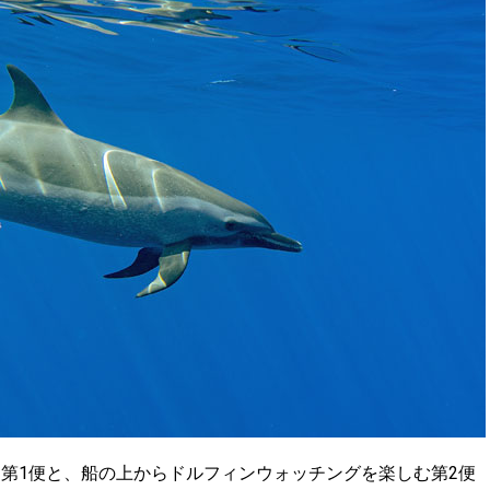
第1便と、船の上からドルフィンウォッチングを楽しむ第2便