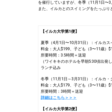
を催行していますが、冬季（11月1日〜
また、イルカとのスイミングをたっぷり
【イルカ大学第1便】
夏季（4月1日〜10月31日）：イルカス
料金：大人$199、子ども（3〜11歳）$1
所要時間：3.5時間＋送迎
（ワイキキのホテルを早朝5:30頃出発し
ランチ込み
冬季（11月1日～3月31日）：イルカ
料金：大人$179、子ども（3〜11歳）$1
所要時間：3時間＋送迎
詳細はこちら＞＞＞
【イルカ大学第2便】