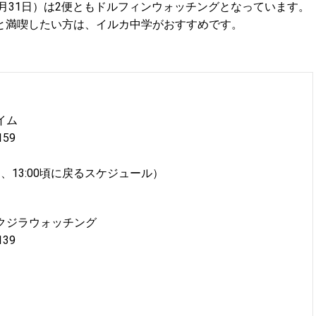
3月31日）は2便ともドルフィンウォッチングとなっています。
と満喫したい方は、イルカ中学がおすすめです。
イム
59
、13:00頃に戻るスケジュール）
・クジラウォッチング
39