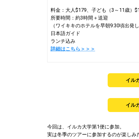
料金：大人$179、子ども（3～11歳）$1
所要時間：約3時間＋送迎
（ワイキキのホテルを早朝9:30頃出発し
日本語ガイド
ランチ込み
詳細はこちら＞＞＞
イル
イル
今回は、イルカ大学第1便に参加。
実は冬季のツアーに参加するのが楽しみ