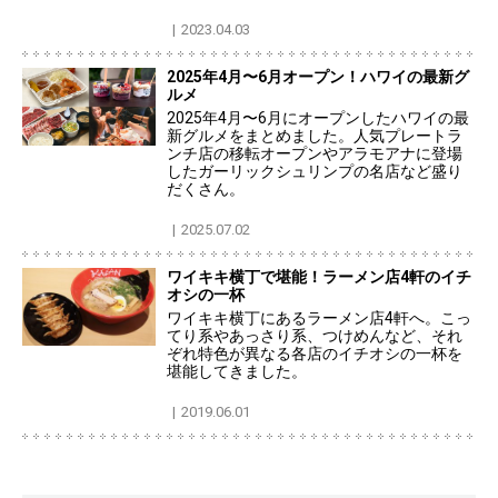
2023.04.03
2025年4月〜6月オープン！ハワイの最新グ
ルメ
2025年4月〜6月にオープンしたハワイの最
新グルメをまとめました。人気プレートラ
ンチ店の移転オープンやアラモアナに登場
したガーリックシュリンプの名店など盛り
だくさん。
2025.07.02
ワイキキ横丁で堪能！ラーメン店4軒のイチ
オシの一杯
ワイキキ横丁にあるラーメン店4軒へ。こっ
てり系やあっさり系、つけめんなど、それ
ぞれ特色が異なる各店のイチオシの一杯を
堪能してきました。
2019.06.01