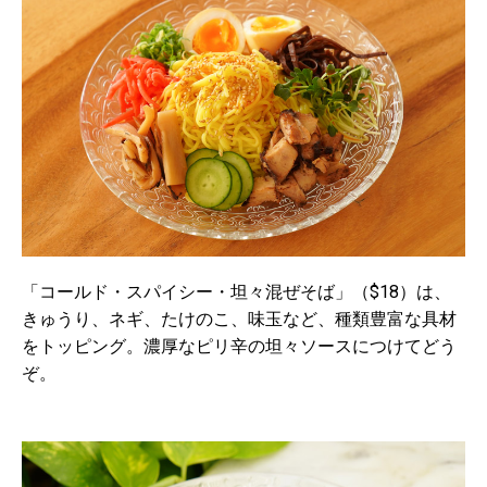
「コールド・スパイシー・坦々混ぜそば」（$18）は、
きゅうり、ネギ、たけのこ、味玉など、種類豊富な具材
をトッピング。濃厚なピリ辛の坦々ソースにつけてどう
ぞ。