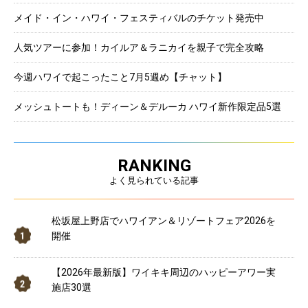
メイド・イン・ハワイ・フェスティバルのチケット発売中
人気ツアーに参加！カイルア＆ラニカイを親子で完全攻略
今週ハワイで起こったこと7月5週め【チャット】
メッシュトートも！ディーン＆デルーカ ハワイ新作限定品5選
RANKING
よく見られている記事
松坂屋上野店でハワイアン＆リゾートフェア2026を
開催
【2026年最新版】ワイキキ周辺のハッピーアワー実
施店30選