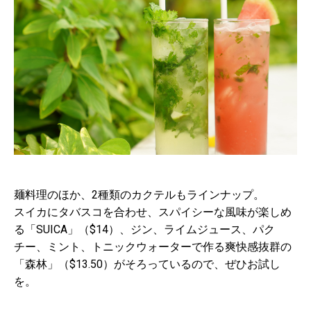
麺料理のほか、2種類のカクテルもラインナップ。
スイカにタバスコを合わせ、スパイシーな風味が楽しめ
る「SUICA」（$14）、ジン、ライムジュース、パク
チー、ミント、トニックウォーターで作る爽快感抜群の
「森林」（$13.50）がそろっているので、ぜひお試し
を。