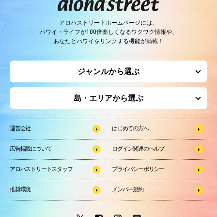
アロハストリートホームページには、
ハワイ・ライフが100倍楽しくなるワクワク情報や、
あなたとハワイをリンクする機能が満載！
ジャンルから選ぶ
島・エリアから選ぶ
運営会社
はじめての方へ
広告掲載について
ログイン関連のヘルプ
アロハストリートスタッフ
プライバシーポリシー
推奨環境
メンバー規約