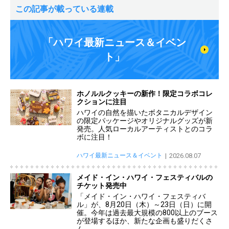
この記事が載っている連載
「ハワイ最新ニュース＆イベン
ト」
ホノルルクッキーの新作！限定コラボコレ
クションに注目
ハワイの自然を描いたボタニカルデザイン
の限定パッケージやオリジナルグッズが新
発売。人気ローカルアーティストとのコラ
ボに注目！
ハワイ最新ニュース＆イベント
2026.08.07
メイド・イン・ハワイ・フェスティバルの
チケット発売中
「メイド・イン・ハワイ・フェスティバ
ル」が、8月20日（木）～23日（日）に開
催。今年は過去最大規模の800以上のブース
が登場するほか、新たな企画も盛りだくさ