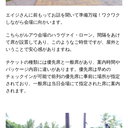
エイジさんに前もってお話を聞いて準備万端！ワクワク
しながら会場に向かいます。
こちらがルアウ会場のハラヴァイ・ローン。間隔をあけ
て席が設置してあり、このようなご時世ですが、屋外と
いうことで安心感がありますね。
チケットの種類には優先席と一般席があり、案内時間や
パッケージ内容に違いがあります。優先席は早めの
チェックインが可能で前列の優先席に事前に場所が指定
されており、一般席は当日会場にて指定された席に案内
されます。