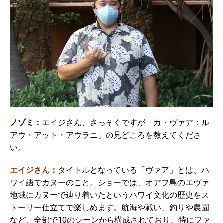
ノゾミ：
エイジさん、さっそくですが「カ・ヴァア：ル
アウ・アット・アウラニ」の見どころを教えてくださ
い。
エイジさん：
タイトルとなっている「ヴァア」とは、ハ
ワイ語でカヌーのこと。ショーでは、オアフ島のエヴァ
地域にカヌーで辿り着いたというハワイ文化の歴史をス
トーリー仕立てで楽しめます。航海や戦い、釣りや農園
など、全部で10のシーンから構成されており、特にファ