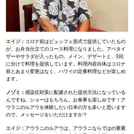
エイジ：
コロナ前はビュッフェ形式で提供していたもの
が、お弁当仕立てのコース料理になりました。アペタイ
ザーやサラダが入ったもの、メイン、デザートと、3回
に分けて料理を提供しています。料理内容自体はコロナ
前とあまり変更はなく、ハワイの定番料理などが楽しめ
ます。
ノゾミ：
感染症対策に配慮された提供方法になっている
んですね。ショーはもちろん、お食事も楽しみです！ア
ウラニのルアウを体験したい日本の方も多いと思います
ので、メッセージをいただけますか？
エイジ：
アウラニのルアウは、アウラニならではの要素