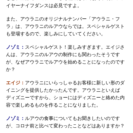
イヤーナイフダンスは必見ですよ。
また、アウラニのオリジナルナンバー「アウラニ・フ
ラ」は、アウラニのルアウならでは。スペシャルゲスト
も登場するので、楽しみにしていてください。
ノゾミ：
スペシャルゲスト！楽しみすぎます。エイジさ
んは、アウラニのルアウの制作にも関わったそうです
が、なぜアウラニでルアウを始めることになったのです
か？
エイジ：
アウラニにいらっしゃるお客様に新しい形のダ
イニングを提供したかったんです。アウラニといえば
ディズニーですから、ショーにはディズニーと絡めた内
容で楽しめるものを作ることになりました。
ノゾミ：
ルアウの食事についてもお聞きしたいのです
が、コロナ前と比べて変わったことなどはありますか？