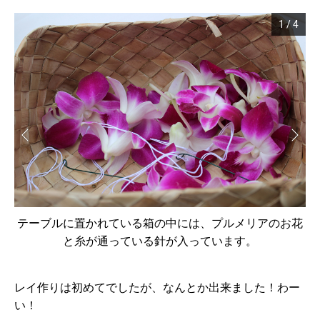
1
/
4
テーブルに置かれている箱の中には、プルメリアのお花
と糸が通っている針が入っています。
レイ作りは初めてでしたが、なんとか出来ました！わー
い！