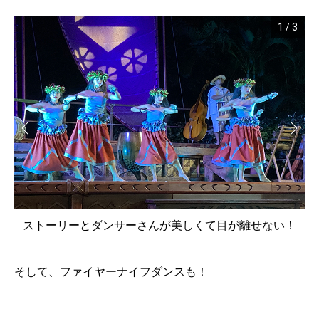
1
/
3
ストーリーとダンサーさんが美しくて目が離せない！
そして、ファイヤーナイフダンスも！