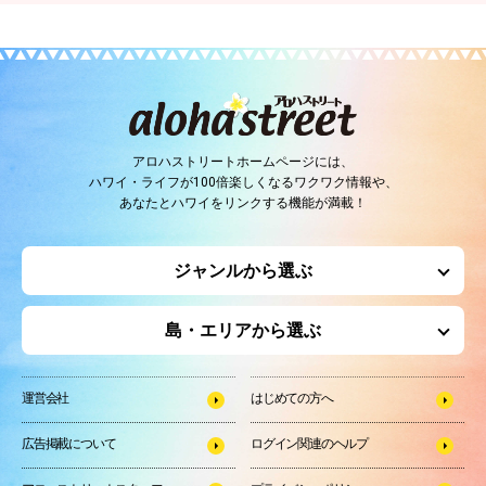
アロハストリートホームページには、
ハワイ・ライフが100倍楽しくなるワクワク情報や、
あなたとハワイをリンクする機能が満載！
ジャンルから選ぶ
島・エリアから選ぶ
運営会社
はじめての方へ
広告掲載について
ログイン関連のヘルプ