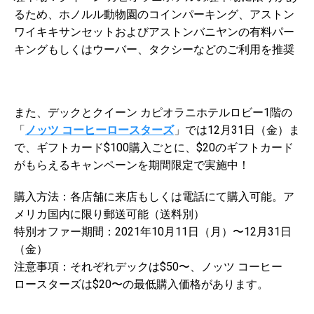
るため、ホノルル動物園のコインパーキング、アストン
ワイキキサンセットおよびアストンバニヤンの有料パー
キングもしくはウーバー、タクシーなどのご利用を推奨
また、デックとクイーン カピオラニホテルロビー1階の
「
ノッツ コーヒーロースターズ
」では12月31日（金）ま
で、ギフトカード$100購入ごとに、$20のギフトカード
がもらえるキャンペーンを期間限定で実施中！
購入方法：各店舗に来店もしくは電話にて購入可能。ア
メリカ国内に限り郵送可能（送料別）
特別オファー期間：2021年10月11日（月）〜12月31日
（金）
注意事項：それぞれデックは$50〜、ノッツ コーヒー
ロースターズは$20〜の最低購入価格があります。