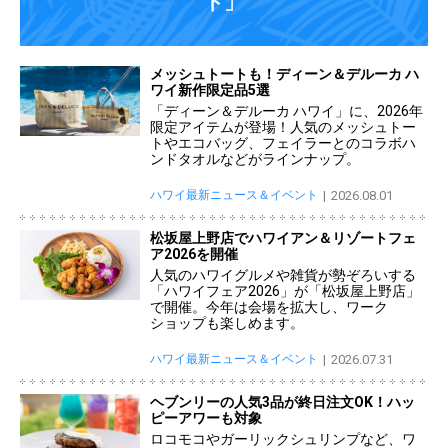
ト」
メッシュトートも！ディーン＆デルーカ ハ
ワイ新作限定品5選
「ディーン＆デルーカ ハワイ」に、2026年
限定アイテムが登場！人気のメッシュトー
トやエコバッグ、フェイラーとのコラボハ
ンドタオルなどがラインナップ。
ハワイ最新ニュース＆イベント
2026.08.01
松坂屋上野店でハワイアン＆リゾートフェ
ア2026を開催
人気のハワイグルメや雑貨が勢ぞろいする
「ハワイフェア2026」が「松坂屋上野店」
で開催。今年は会場を拡大し、ワーク
ショップも楽しめます。
ハワイ最新ニュース＆イベント
2026.07.31
ヘブンリーの人気3品が終日注文OK！ハッ
ピーアワーも対象
ロコモコやガーリックシュリンプなど、ワ