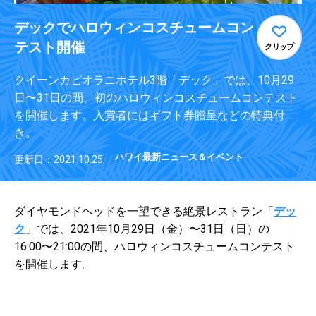
デックでハロウィンコスチュームコン
テスト開催
クリップ
クイーンカピオラニホテル3階「デック」では、10月29
日〜31日の間、初のハロウィンコスチュームコンテスト
を開催します。入賞者にはギフト券贈呈などの特典付
き。
ハワイ最新ニュース＆イベント
更新日：2021.10.25
ダイヤモンドヘッドを一望できる絶景レストラン「
デッ
ク
」では、2021年10月29日（金）〜31日（日）の
16:00〜21:00の間、ハロウィンコスチュームコンテスト
を開催します。