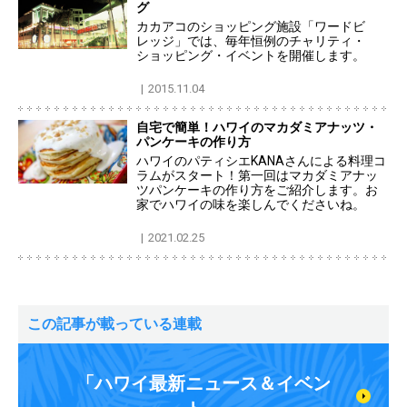
グ
カカアコのショッピング施設「ワードビ
レッジ」では、毎年恒例のチャリティ・
ショッピング・イベントを開催します。
2015.11.04
自宅で簡単！ハワイのマカダミアナッツ・
パンケーキの作り方
ハワイのパティシエKANAさんによる料理コ
ラムがスタート！第一回はマカダミアナッ
ツパンケーキの作り方をご紹介します。お
家でハワイの味を楽しんでくださいね。
2021.02.25
この記事が載っている連載
「ハワイ最新ニュース＆イベン