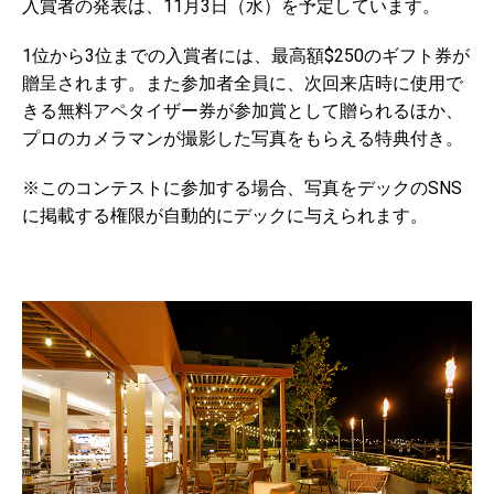
入賞者の発表は、11月3日（水）を予定しています。
1位から3位までの入賞者には、最高額$250のギフト券が
贈呈されます。また参加者全員に、次回来店時に使用で
きる無料アペタイザー券が参加賞として贈られるほか、
プロのカメラマンが撮影した写真をもらえる特典付き。
※このコンテストに参加する場合、写真をデックのSNS
に掲載する権限が自動的にデックに与えられます。