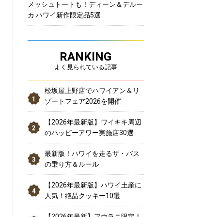
メッシュトートも！ディーン＆デルー
カ ハワイ新作限定品5選
RANKING
よく見られている記事
松坂屋上野店でハワイアン＆リ
ゾートフェア2026を開催
【2026年最新版】ワイキキ周辺
のハッピーアワー実施店30選
最新版！ハワイを走るザ・バス
の乗り方＆ルール
【2026年最新版】ハワイ土産に
人気！絶品クッキー10選
【2026年最新】アウラニ限定！