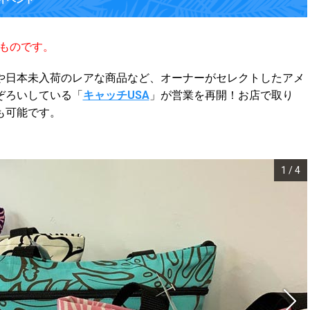
のものです。
や日本未入荷のレアな商品など、オーナーがセレクトしたアメ
ぞろいしている「
キャッチUSA
」が営業を再開！お店で取り
も可能です。
1
/
4