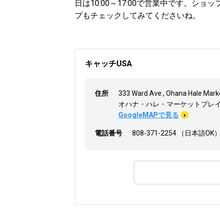
日は10:00～17:00で営業中です。
プもチェックしてみてくださいね。
キャッチUSA
住所
333 Ward Ave., Ohana Hale Marke
オハナ・ハレ・マーケットプレ
GoogleMAPで見る
電話番号
808-371-2254 （日本語OK