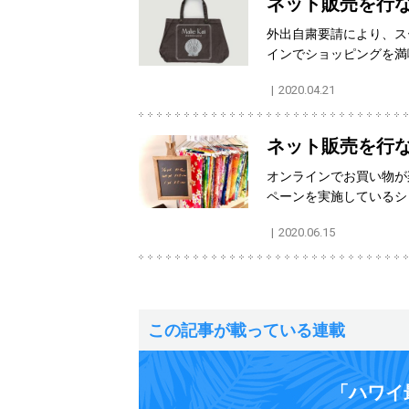
ネット販売を行
外出自粛要請により、ス
インでショッピングを満
2020.04.21
ネット販売を行
オンラインでお買い物が
ペーンを実施しているシ
2020.06.15
この記事が載っている連載
「ハワイ