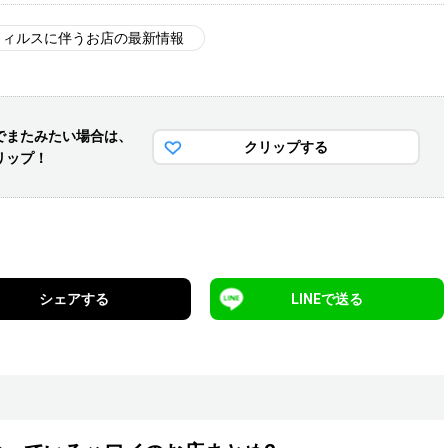
ウィルスに伴うお店の最新情報
でまた
みたい場合は、
クリップする
リップ！
シェアする
LINEで送る