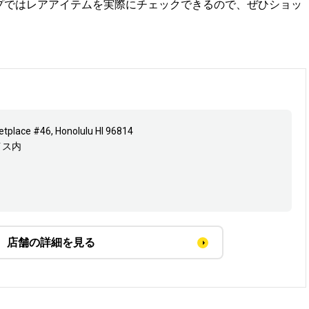
ショップではレアアイテムを実際にチェックできるので、ぜひショッ
tplace #46, Honolulu HI 96814
イス内
）
店舗の詳細を見る