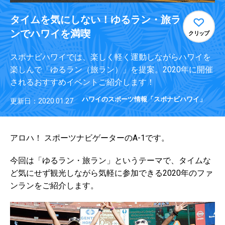
タイムを気にしない！ゆるラン・旅ラ
ンでハワイを満喫
クリップ
スポナビハワイでは、楽しく軽く運動しながらハワイを
楽しんで「ゆるラン（旅ラン）」を提案。2020年に開催
されるおすすめイベントご紹介します！
ハワイのスポーツ情報「スポナビハワイ」
更新日：2020.01.27
アロハ！ スポーツナビゲーターのA-1です。
今回は「ゆるラン・旅ラン」というテーマで、タイムな
ど気にせず観光しながら気軽に参加できる2020年のファ
ンランをご紹介します。