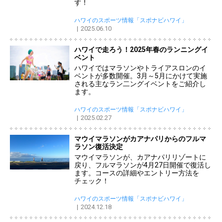
す！
ハワイのスポーツ情報「スポナビハワイ」
2025.06.10
ハワイで走ろう！2025年春のランニングイ
ベント
ハワイではマラソンやトライアスロンのイ
ベントが多数開催。3月～5月にかけて実施
される主なラン二ングイベントをご紹介し
ます。
ハワイのスポーツ情報「スポナビハワイ」
2025.02.27
マウイマラソンがカアナパリからのフルマ
ラソン復活決定
マウイマラソンが、カアナパリリゾートに
戻り、フルマラソンが4月27日開催で復活し
ます。コースの詳細やエントリー方法を
チェック！
ハワイのスポーツ情報「スポナビハワイ」
2024.12.18