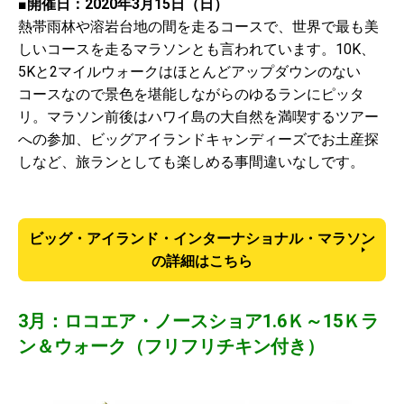
■開催日：2020年3月15日（日）
熱帯雨林や溶岩台地の間を走るコースで、世界で最も美
しいコースを走るマラソンとも言われています。10K、
5Kと2マイルウォークはほとんどアップダウンのない
コースなので景色を堪能しながらのゆるランにピッタ
リ。マラソン前後はハワイ島の大自然を満喫するツアー
への参加、ビッグアイランドキャンディーズでお土産探
しなど、旅ランとしても楽しめる事間違いなしです。
ビッグ・アイランド・インターナショナル・マラソン
の詳細はこちら
3月：ロコエア・ノースショア1.6Ｋ～15Ｋラ
ン＆ウォーク（フリフリチキン付き）