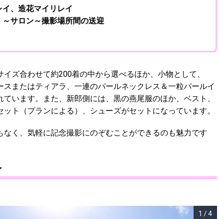
レイ、造花マイリレイ
）～サロン～撮影場所間の送迎
イズ合わせて約200着の中から選べるほか、小物として、
ースまたはティアラ、一連のパールネックレス＆一粒パールイ
れています。また、新郎側には、黒の燕尾服のほか、ベスト、
セット（プランによる）、シューズがセットになっています。
もなく、気軽に記念撮影にのぞむことができるのも魅力です
ン
1
/
4