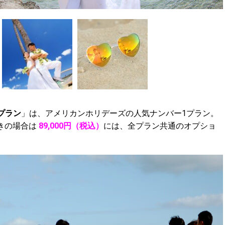
プラン
」は、アメリカンホリデーズの人気ナンバー1プラン。
きの場合は
89,000円（税込）
には、全プラン共通のオプショ