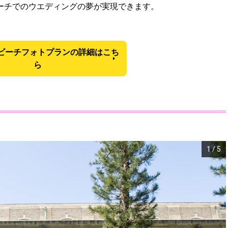
ーチでのウエディングの夢が実現できます。
ビーチフォトプランの詳細はこち
ら
1
/
5