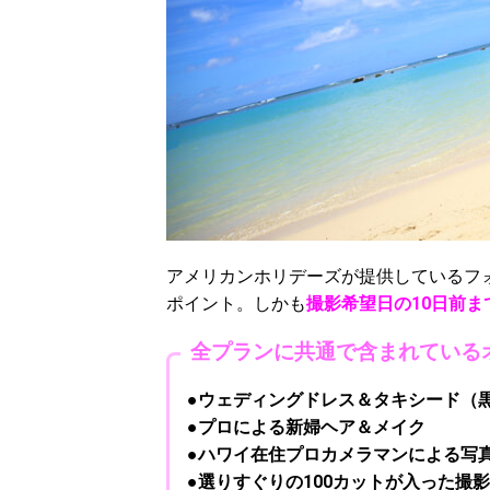
アメリカンホリデーズが提供しているフ
ポイント。しかも
撮影希望日の10日前ま
全プランに共通で含まれている
●ウェディングドレス＆タキシード（
●プロによる新婦ヘア＆メイク
●ハワイ在住プロカメラマンによる写
●選りすぐりの100カットが入った撮