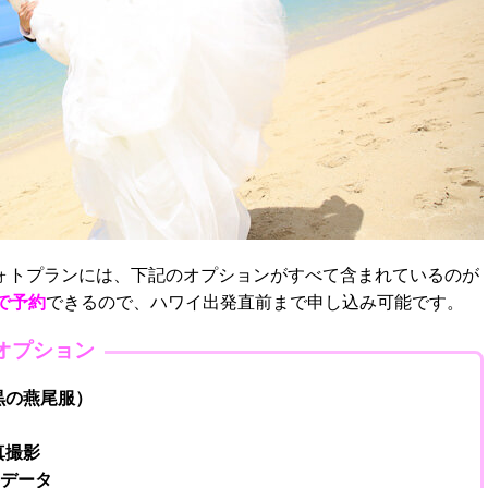
ォトプランには、下記のオプションがすべて含まれているのが
で予約
できるので、ハワイ出発直前まで申し込み可能です。
オプション
黒の燕尾服）
真撮影
影データ