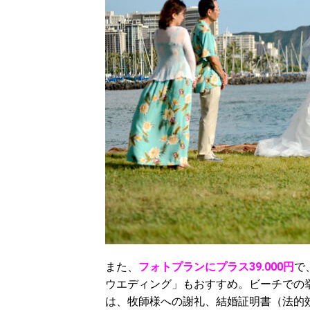
また、
フォトプランにプラス39.000円
で
ウエディング」もおすすめ。ビーチでの
は、牧師様への謝礼、結婚証明書（法的効力な