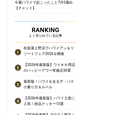
今週ハワイで起こったこと7月5週め
【チャット】
RANKING
よく見られている記事
松坂屋上野店でハワイアン＆リ
ゾートフェア2026を開催
【2026年最新版】ワイキキ周辺
のハッピーアワー実施店30選
最新版！ハワイを走るザ・バス
の乗り方＆ルール
【2026年最新版】ハワイ土産に
人気！絶品クッキー10選
【2026年最新】アウラニ限定！