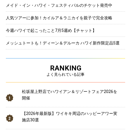
メイド・イン・ハワイ・フェスティバルのチケット発売中
人気ツアーに参加！カイルア＆ラニカイを親子で完全攻略
今週ハワイで起こったこと7月5週め【チャット】
メッシュトートも！ディーン＆デルーカ ハワイ新作限定品5選
RANKING
よく見られている記事
松坂屋上野店でハワイアン＆リゾートフェア2026を
開催
【2026年最新版】ワイキキ周辺のハッピーアワー実
施店30選