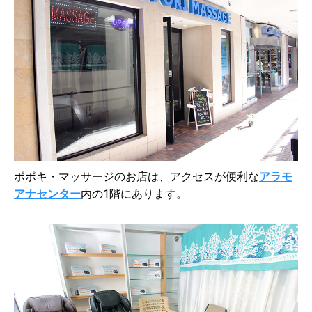
ポポキ・マッサージのお店は、アクセスが便利な
アラモ
アナセンター
内の1階にあります。