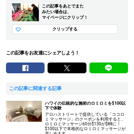
この記事をあとでまた
みたい場合は、
マイページにクリップ！
クリップする
この記事をお友達にシェアしよう！
この記事に関連する記事
ハワイの伝統的な施術のロミロミを$100以
下で体験
アロハストリートで提供している「ココロ
ミ マッサージ」のクーポンを利用すると、
ロミロミマッサージ60分$130が$88に！
$100以下で本格的なロミロミマッサージが
楽しめます。