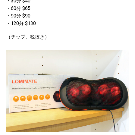
・30分 $40
・60分 $65
・90分 $90
・120分 $130
（チップ、税抜き）