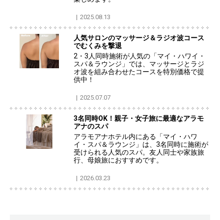
2025.08.13
人気サロンのマッサージ＆ラジオ波コース
でむくみを撃退
2・3人同時施術が人気の「マイ・ハワイ・
スパ＆ラウンジ」では、マッサージとラジ
オ波を組み合わせたコースを特別価格で提
供中！
2025.07.07
3名同時OK！親子・女子旅に最適なアラモ
アナのスパ
アラモアナホテル内にある「マイ・ハワ
イ・スパ＆ラウンジ」は、3名同時に施術が
受けられる人気のスパ。友人同士や家族旅
行、母娘旅におすすめです。
2026.03.23