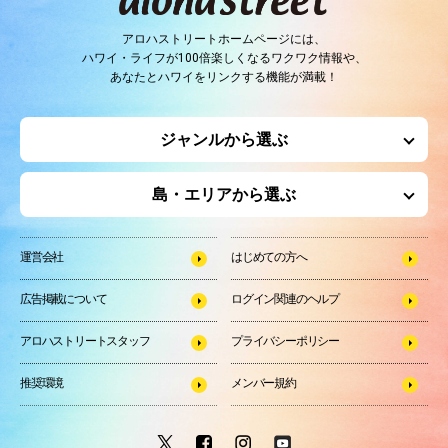
アロハストリートホームページには、
ハワイ・ライフが100倍楽しくなるワクワク情報や、
あなたとハワイをリンクする機能が満載！
ジャンルから選ぶ
島・エリアから選ぶ
運営会社
はじめての方へ
広告掲載について
ログイン関連のヘルプ
アロハストリートスタッフ
プライバシーポリシー
推奨環境
メンバー規約