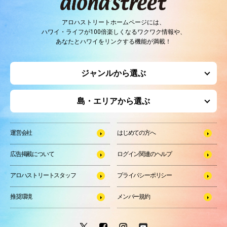
アロハストリートホームページには、
ハワイ・ライフが100倍楽しくなるワクワク情報や、
あなたとハワイをリンクする機能が満載！
ジャンルから選ぶ
島・エリアから選ぶ
運営会社
はじめての方へ
広告掲載について
ログイン関連のヘルプ
アロハストリートスタッフ
プライバシーポリシー
推奨環境
メンバー規約