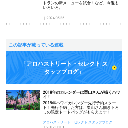
トランの新メニューを試食！など、今週も
いろいろ。
2024.05.25
この記事が載っている連載
「アロハストリート・セレクト ス
タッフブログ」
2018年のカレンダーは栗山さんが描くハワ
イ！
2018年ハワイカレンダー先行予約スター
ト！先行予約した方は、栗山さん描き下ろ
しの限定トートバッグがもらえます！
アロハストリート・セレクト スタッフブログ
2017.08.01