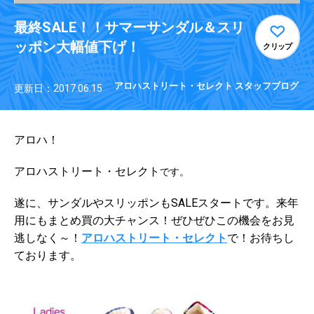
最終SALE！！サマーサンダル＆スリ
ッポン大幅値下げ！
クリップ
アロハストリート・セレクト スタッフブログ
更新日：2017.06.15
アロハ！
アロハストリート・セレクト
です。
遂に、サンダルやスリッポンもSALEスタートです。来年
用にもまとめ買の大チャンス！ぜひぜひこの機会をお見
逃しなく～！
お待ちし
アロハストリート・セレクト
で！
ております。