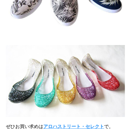
ぜひお買い求めは
アロハストリート・セレクト
で。